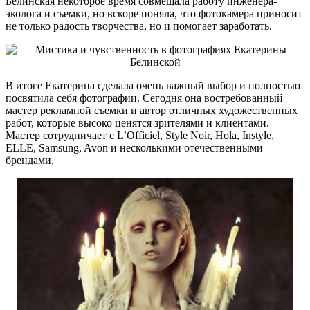
Белинская некоторое время совмещала работу инженера-
эколога и съемки, но вскоре поняла, что фотокамера приносит
не только радость творчества, но и помогает заработать.
В итоге Екатерина сделала очень важный выбор и полностью
посвятила себя фотографии. Сегодня она востребованный
мастер рекламной съемки и автор отличных художественных
работ, которые высоко ценятся зрителями и клиентами.
Мастер сотрудничает с L’Officiel, Style Noir, Hola, Instyle,
ELLE, Samsung, Avon и несколькими отечественными
брендами.