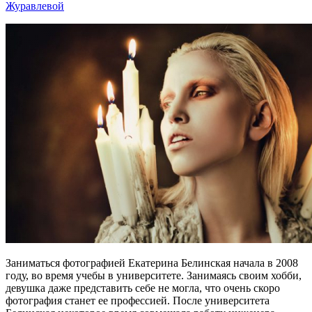
Журавлевой
Заниматься фотографией Екатерина Белинская начала в 2008
году, во время учебы в университете. Занимаясь своим хобби,
девушка даже представить себе не могла, что очень скоро
фотография станет ее профессией. После университета