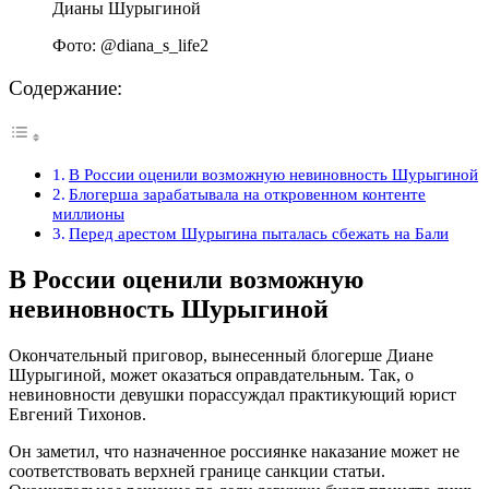
Фото: @diana_s_life2
Содержание:
В России оценили возможную невиновность Шурыгиной
Блогерша зарабатывала на откровенном контенте
миллионы
Перед арестом Шурыгина пыталась сбежать на Бали
В России оценили возможную
невиновность Шурыгиной
Окончательный приговор, вынесенный блогерше Диане
Шурыгиной, может оказаться оправдательным. Так, о
невиновности девушки порассуждал практикующий юрист
Евгений Тихонов.
Он заметил, что назначенное россиянке наказание может не
соответствовать верхней границе санкции статьи.