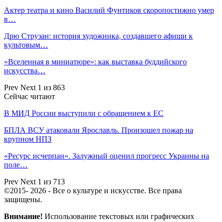
Актер театра и кино Василий Фунтиков скоропостижно умер
в…
Дрю Струзан: история художника, создавшего афиши к
культовым…
«Вселенная в миниатюре»: как выставка буддийского
искусства…
Prev
Next
1 из 863
Сейчас читают
В МИД России выступили с обращением к ЕС
БПЛА ВСУ атаковали Ярославль. Произошел пожар на
крупном НПЗ
«Ресурс исчерпан». Залужный оценил прогресс Украины на
поле…
Prev
Next
1 из 713
©2015- 2026 - Все о культуре и искусстве. Все права
защищены.
Внимание!
Использование текстовых или графических