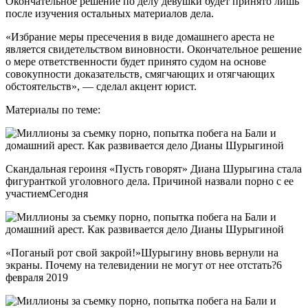
Окончательное решение по делу девушки будет принято лишь
после изучения остальных материалов дела.
«Избрание меры пресечения в виде домашнего ареста не
является свидетельством виновности. Окончательное решение
о мере ответственности будет принято судом на основе
совокупности доказательств, смягчающих и отягчающих
обстоятельств», — сделал акцент юрист.
Материалы по теме:
Скандальная героиня «Пусть говорят» Диана Шурыгина стала
фигуранткой уголовного дела. Причиной назвали порно с ее
участиемСегодня
«Поганый рот свой закрой!»Шурыгину вновь вернули на
экраны. Почему на телевидении не могут от нее отстать?6
февраля 2019