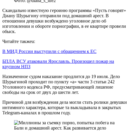
Фото: @diana_s_life2
Скандально известную героиню программы «Пусть говорят»
Диану Шурыгину отправили под домашний арест. В
отношении девушки возбуждено уголовное дело об
изготовлении и обороте порнографии, в ее квартире провели
обыск.
Читайте такжеu:
В МИД России выступили с обращением к ЕС
БПЛА ВСУ атаковали Ярославль. Произошел пожар на
крупном НПЗ
Назначенное судом наказание продлится до 19 июля. Дело
Шурыгиной проходит по пункту «а» части 3 статьи 242
Уголовного кодекса РФ, предусматривающей лишение
свободы на срок от двух до шести лет.
Причиной для возбуждения дела могли стать ролики девушки
интимного характера, которые та выкладывала в закрытых
Telegram-каналах в прошлом году.