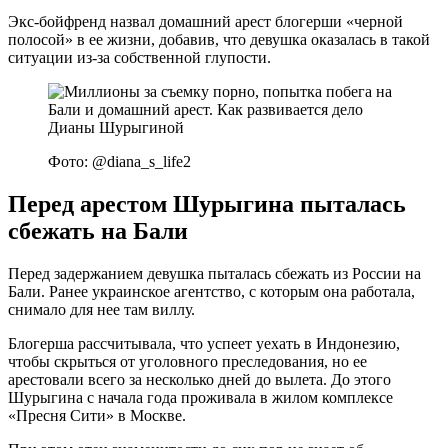
Экс-бойфренд назвал домашний арест блогерши «черной
полосой» в ее жизни, добавив, что девушка оказалась в такой
ситуации из-за собственной глупости.
Фото: @diana_s_life2
Перед арестом Шурыгина пыталась
сбежать на Бали
Перед задержанием девушка пыталась сбежать из России на
Бали. Ранее украинское агентство, с которым она работала,
снимало для нее там виллу.
Блогерша рассчитывала, что успеет уехать в Индонезию,
чтобы скрыться от уголовного преследования, но ее
арестовали всего за несколько дней до вылета. До этого
Шурыгина с начала года проживала в жилом комплексе
«Пресня Сити» в Москве.