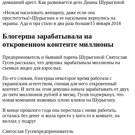
«Нельзя насиловать женщину, даже если она
проститутка!»Шурыгина и ее насильник вернулись на
экраны. Ада и ора стало в два раза больше15 января 2018
Блогерша зарабатывала на
откровенном контенте миллионы
Предприниматель и бывший парень Шурыгиной Святослав
Гусев рассказал, что девушка зарабатывала миллионы на
съемках видео для взрослых.
По его словам, блогерша некоторое время работала с
украинским агентством, снимая для него откровенный
контент. И хотя на этом девушка начала зарабатывать от двух
до пяти миллионов рублей в месяц, Гусев подчеркнул, что
новая компания знакомых плохо влияла на Шурыгину.
В конце прошлого года она перестала с ними работать,
осталась без денег и жила просто у кого-то в комнате, на
виллах у подруг
Святослав Гусевпредприниматель