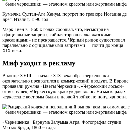
Кумычка Султан-Ага Ханум, портрет по гравюре Иоганна де
Брея. Италия, 1596 год
Марк Твен в 1860-х годах сообщал, что, несмотря на
официальные запреты, тайная торговля «кавказскими
красавицами» не прекращается. Чёрный рынок существовал
параллельно с официальными запретами — почти до конца
XIX века.
Миф уходит в рекламу
В конце XVIII — начале XIX века образ черкешенки
окончательно превратился в коммерческий продукт. В Европе
продавали румяна «Цветы Черкесии», «Черкесский лосьон»
от веснушек, «Черкесскую краску» для волос. На маскарадах
черкесские костюмы были в первой тройке по популярности.
«Черкешенка» Барнума Залумма Агра. Фотография студии
Мэтью Брэди, 1860-е годы