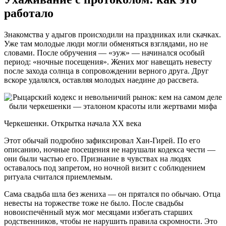
работало
Знакомства у адыгов происходили на праздниках или скачках.
Уже там молодые люди могли обменяться взглядами, но не
словами. После обручения — «эуж» — начинался особый
период: «ночные посещения». Жених мог навещать невесту
после захода солнца в сопровождении верного друга. Друг
вскоре удалялся, оставляя молодых наедине до рассвета.
Черкешенки. Открытка начала XX века
Этот обычай подробно зафиксировал Хан-Гирей. По его
описанию, ночные посещения не нарушали кодекса чести —
они были частью его. Признание в чувствах на людях
оставалось под запретом, но ночной визит с соблюдением
ритуала считался приемлемым.
Сама свадьба шла без жениха — он прятался по обычаю. Отца
невесты на торжестве тоже не было. После свадьбы
новоиспечённый муж мог месяцами избегать старших
родственников, чтобы не нарушить правила скромности. Это