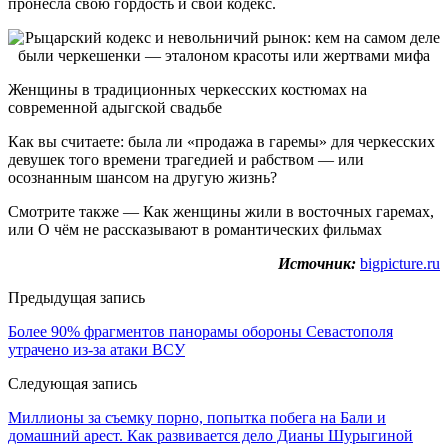
пронесла свою гордость и свой кодекс.
Женщины в традиционных черкесских костюмах на
современной адыгской свадьбе
Как вы считаете: была ли «продажа в гаремы» для черкесских
девушек того времени трагедией и рабством — или
осознанным шансом на другую жизнь?
Смотрите также — Как женщины жили в восточных гаремах,
или О чём не рассказывают в романтических фильмах
Источник:
bigpicture.ru
Предыдущая запись
Более 90% фрагментов панорамы обороны Севастополя
утрачено из-за атаки ВСУ
Следующая запись
Миллионы за съемку порно, попытка побега на Бали и
домашний арест. Как развивается дело Дианы Шурыгиной