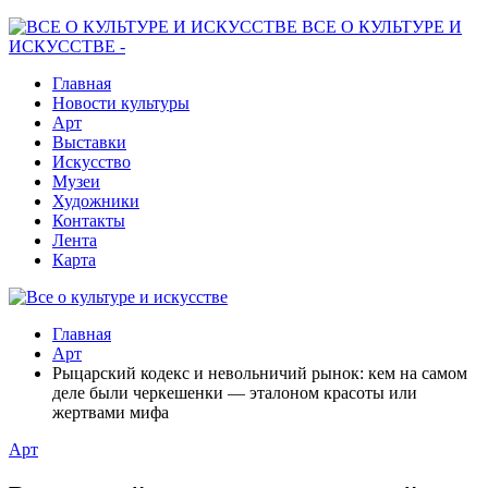
ВСЕ О КУЛЬТУРЕ И
ИСКУССТВЕ -
Главная
Новости культуры
Арт
Выставки
Искусство
Музеи
Художники
Контакты
Лента
Карта
Главная
Арт
Рыцарский кодекс и невольничий рынок: кем на самом
деле были черкешенки — эталоном красоты или
жертвами мифа
Арт