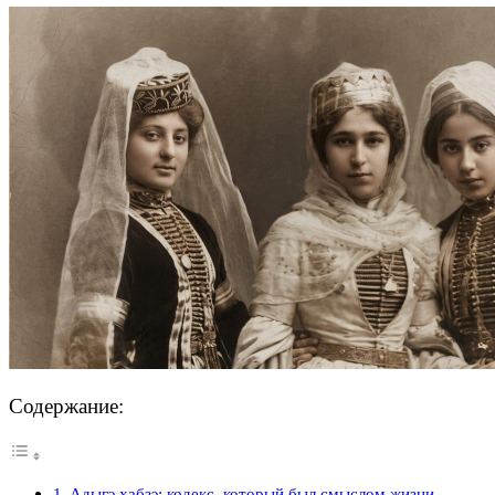
Содержание:
Адыгэ хабзэ: кодекс, который был смыслом жизни