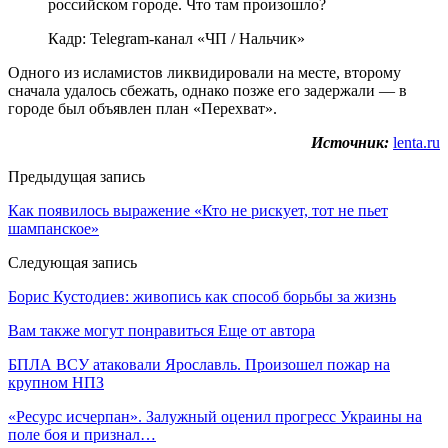
Кадр: Telegram-канал «ЧП / Нальчик»
Одного из исламистов ликвидировали на месте, второму
сначала удалось сбежать, однако позже его задержали — в
городе был объявлен план «Перехват».
Источник:
lenta.ru
Предыдущая запись
Как появилось выражение «Кто не рискует, тот не пьет
шампанское»
Следующая запись
Борис Кустодиев: живопись как способ борьбы за жизнь
Вам также могут понравиться
Еще от автора
БПЛА ВСУ атаковали Ярославль. Произошел пожар на
крупном НПЗ
«Ресурс исчерпан». Залужный оценил прогресс Украины на
поле боя и признал…