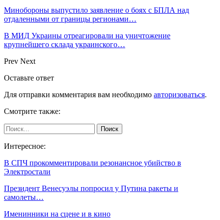
Минобороны выпустило заявление о боях с БПЛА над
отдаленными от границы регионами…
В МИД Украины отреагировали на уничтожение
крупнейшего склада украинского…
Prev
Next
Оставьте ответ
Для отправки комментария вам необходимо
авторизоваться
.
Смотрите также:
Интересное:
В СПЧ прокомментировали резонансное убийство в
Электростали
Президент Венесуэлы попросил у Путина ракеты и
самолеты…
Именинники на сцене и в кино