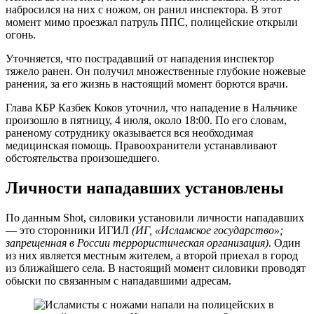
набросился на них с ножом, он ранил инспектора. В этот
момент мимо проезжал патруль ППС, полицейские открыли
огонь.
Уточняется, что пострадавший от нападения инспектор
тяжело ранен. Он получил множественные глубокие ножевые
ранения, за его жизнь в настоящий момент борются врачи.
Глава КБР Казбек Коков уточнил, что нападение в Нальчике
произошло в пятницу, 4 июля, около 18:00. По его словам,
раненому сотруднику оказывается вся необходимая
медицинская помощь. Правоохранители устанавливают
обстоятельства произошедшего.
Личности нападавших установлены
По данным Shot, силовики установили личности нападавших
— это сторонники ИГИЛ
(ИГ, «Исламское государство»;
запрещенная в России террористическая организация)
. Один
из них является местным жителем, а второй приехал в город
из ближайшего села. В настоящий момент силовики проводят
обыски по связанным с нападавшими адресам.