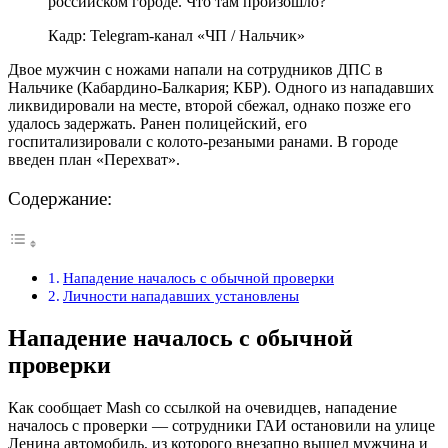
Кадр: Telegram-канал «ЧП / Нальчик»
Двое мужчин с ножами напали на сотрудников ДПС в
Нальчике (Кабардино-Балкария; КБР). Одного из нападавших
ликвидировали на месте, второй сбежал, однако позже его
удалось задержать. Ранен полицейский, его
госпитализировали с колото-резаными ранами. В городе
введен план «Перехват».
Содержание:
Нападение началось с обычной проверки
Личности нападавших установлены
Нападение началось с обычной
проверки
Как сообщает Mash со ссылкой на очевидцев, нападение
началось с проверки — сотрудники ГАИ остановили на улице
Ленина автомобиль, из которого внезапно вышел мужчина и