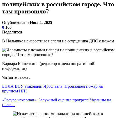
полицейских в российском городе. Что
там произошло?
Опубликовано
Июл 4, 2025
0
105
Поделится
В Нальчике неизвестные напали на сотрудника ДПС с ножом
Варвара Кошечкина (редактор отдела оперативной
информации)
Читайте такжеu:
БПЛА ВСУ атаковали Ярославль. Произошел пожар на
крупном НПЗ
«Ресурс исчерпан». Залужный оценил прогресс Украины на
поле…