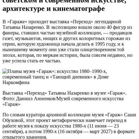
архитектуре и кинематографе
В «Гараже» проходит выставка «Переход» легендарной
Татьяны Назаренко. В экспозицию вошли около 40 фигур из
фанеры, ставших частью музейной коллекции, — продавцов
газет, музыкантов, нищих и других колоритных горожан из
серии, которую художница начала делать в 1995 году, и к
нынешнему моменту они уже стали олицетворением той
эпохи, которая, по меркам истории, была совсем недавно, но
уже успела стать ее частью.
Выставка «Переход» Татьяны Назаренко в музее «Гараж».
Фото: Даниил Анненков/Музей современного искусства
«Гараж»
По словам куратора архивной коллекции музея «Гараж» Саши
Обуховой, этот проект метафорически намечает переход в
работе музея к показу искусства 1980-х (11 июня — 23
сентября), а потом 1990-х (16 октября — март 2027) в формате
открытого хранения.