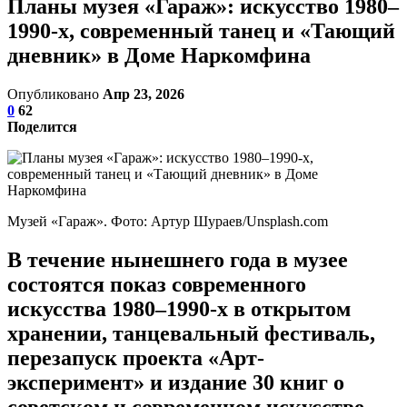
Планы музея «Гараж»: искусство 1980–
1990-х, современный танец и «Тающий
дневник» в Доме Наркомфина
Опубликовано
Апр 23, 2026
0
62
Поделится
Музей «Гараж». Фото: Артур Шураев/Unsplash.com
В течение нынешнего года в музее
состоятся показ современного
искусства 1980–1990-х в открытом
хранении, танцевальный фестиваль,
перезапуск проекта «Арт-
эксперимент» и издание 30 книг о
советском и современном искусстве,