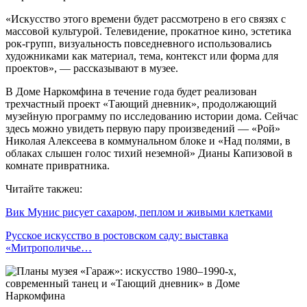
«Искусство этого времени будет рассмотрено в его связях с
массовой культурой. Телевидение, прокатное кино, эстетика
рок-групп, визуальность повседневного использовались
художниками как материал, тема, контекст или форма для
проектов», — рассказывают в музее.
В Доме Наркомфина в течение года будет реализован
трехчастный проект «Тающий дневник», продолжающий
музейную программу по исследованию истории дома. Сейчас
здесь можно увидеть первую пару произведений — «Рой»
Николая Алексеева в коммунальном блоке и «Над полями, в
облаках слышен голос тихий неземной» Дианы Капизовой в
комнате привратника.
Читайте такжеu:
Вик Мунис рисует сахаром, пеплом и живыми клетками
Русское искусство в ростовском саду: выставка
«Митрополичье…