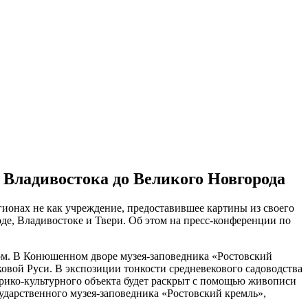
 Владивостока до Великого Новгорода
гионах не как учреждение, предоставившее картины из своего
де, Владивостоке и Твери. Об этом на пресс-конференции по
ком. В Конюшенном дворе музея-заповедника «Ростовский
овой Руси. В экспозиции тонкости средневекового садоводства
орико-культурного объекта будет раскрыт с помощью живописи
ударственного музея-заповедника «Ростовский кремль»,