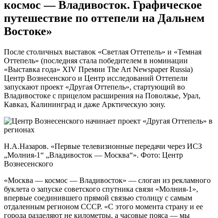
космос — Владивосток. Графическое
путешествие по оттепели на Дальнем
Востоке»
После столичных выставок «Светлая Оттепель» и «Темная
Оттепель» (последняя стала победителем в номинации
«Выставка года» XIV Премии The Art Newspaper Russia)
Центр Вознесенского и Центр исследований Оттепели
запускают проект «Другая Оттепель», стартующий во
Владивостоке с прицелом расширения на Поволжье, Урал,
Кавказ, Калининград и даже Арктическую зону.
Н.А.Назаров. «Первые телевизионные передачи через ИСЗ
„Молния-1“ „Владивосток — Москва“». Фото: Центр
Вознесенского
«Москва — космос — Владивосток» — слоган из рекламного
буклета о запуске советского спутника связи «Молния-1»,
впервые соединившего прямой связью столицу с самым
отдаленным регионом СССР. «С этого момента страну и ее
города разделяют не километры, а часовые пояса — мы