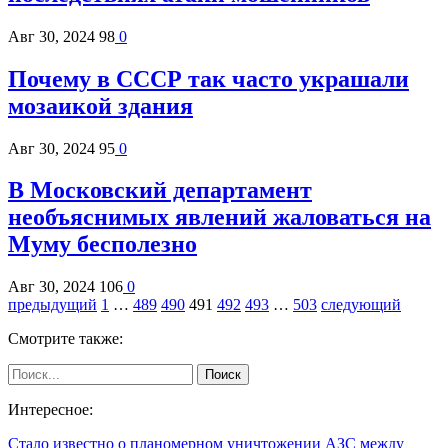
Авг 30, 2024
98
0
Почему в СССР так часто украшали
мозаикой здания
Авг 30, 2024
95
0
В Московский департамент
необъяснимых явлений жаловаться на
Муму бесполезно
Авг 30, 2024
106
0
предыдущий
1
…
489
490
491
492
493
…
503
следующий
Смотрите также:
Интересное:
Стало известно о планомерном уничтожении АЗС между