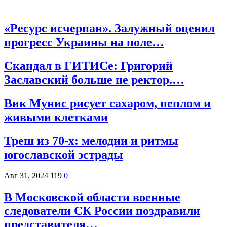
«Ресурс исчерпан». Залужный оценил
прогресс Украины на поле…
Скандал в ГИТИСе: Григорий
Заславский больше не ректор.…
Вик Мунис рисует сахаром, пеплом и
живыми клетками
Треш из 70-х: мелодии и ритмы
югославской эстрады
Авг 31, 2024
119
0
В Московской области военные
следователи СК России поздравили
представителя…