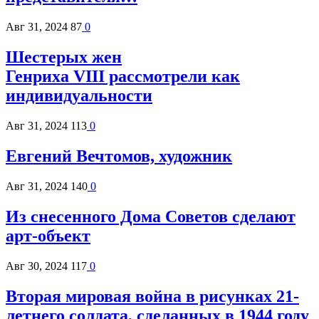
Авг 31, 2024
87
0
Шестерых жен
Генриха VIII рассмотрели как
индивидуальности
Авг 31, 2024
113
0
Евгений Вечтомов, художник
Авг 31, 2024
140
0
Из снесенного Дома Советов сделают
арт-объект
Авг 30, 2024
117
0
Вторая мировая война в рисунках 21-
летнего солдата, сделанных в 1944 году