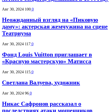
Авг 30, 2024
100
0
Неожиданный взгляд на «Пиковую
даму»: актерская жемчужина на сцене
Театриума
Авг 30, 2024
117
0
Фонд Louis Vuitton приглашает в
«Красную мастерскую» Матисса
Авг 30, 2024
115
0
Светлана Валуева, художник
Авг 30, 2024
96
0
Никас Сафронов рассказал о
последствиях атаки мошенников