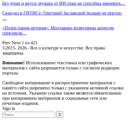
Без души и вкуса: музыка от ИИ пока не способна завоевать…
Скандал в ГИТИСе: Григорий Заславский больше не ректор.
…
«Позор таким актерам»: Молдаване возмущены анонсом
спектакля…
Prev
Next
1 из 421
©2015- 2026 - Все о культуре и искусстве. Все права
защищены.
Внимание!
Использование текстовых или графических
материалов с сайта разрешается только c согласия редакции
портала.
Свободное копирование и распространение материалов с
нашего сайта разрешено только с указанием активной ссылки
на источник. Указание ссылки также является обязательным
при копировании материалов в социальные сети или
печатные издания.
Sign in