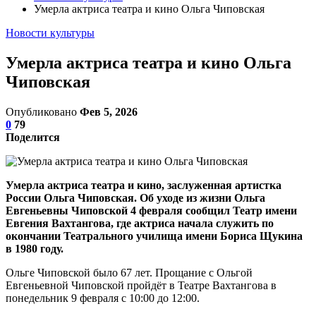
Умерла актриса театра и кино Ольга Чиповская
Новости культуры
Умерла актриса театра и кино Ольга
Чиповская
Опубликовано
Фев 5, 2026
0
79
Поделится
Умерла актриса театра и кино, заслуженная артистка
России Ольга Чиповская.
Об уходе из жизни Ольга
Евгеньевны Чиповской 4 февраля сообщил Театр имени
Евгения Вахтангова, где актриса начала служить по
окончании Театрального училища имени Бориса Щукина
в 1980 году.
Ольге Чиповской было 67 лет. Прощание с Ольгой
Евгеньевной Чиповской пройдёт в Театре Вахтангова в
понедельник 9 февраля с 10:00 до 12:00.