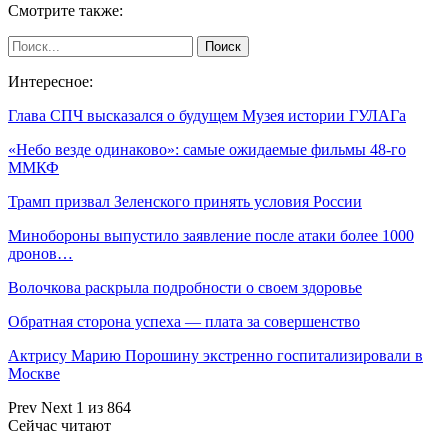
Смотрите также:
Интересное:
Глава СПЧ высказался о будущем Музея истории ГУЛАГа
«Небо везде одинаково»: самые ожидаемые фильмы 48-го
ММКФ
Трамп призвал Зеленского принять условия России
Минобороны выпустило заявление после атаки более 1000
дронов…
Волочкова раскрыла подробности о своем здоровье
Обратная сторона успеха — плата за совершенство
Актрису Марию Порошину экстренно госпитализировали в
Москве
Prev
Next
1 из 864
Сейчас читают