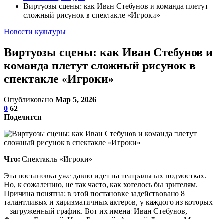
Виртуозы сцены: как Иван Стебунов и команда плетут
сложный рисунок в спектакле «Игроки»
Новости культуры
Виртуозы сцены: как Иван Стебунов и
команда плетут сложный рисунок в
спектакле «Игроки»
Опубликовано
Мар 5, 2026
0
62
Поделится
Что:
Спектакль «Игроки»
Эта постановка уже давно идет на театральных подмостках.
Но, к сожалению, не так часто, как хотелось бы зрителям.
Причина понятна: в этой постановке задействовано 8
талантливых и харизматичных актеров, у каждого из которых
– загруженный график. Вот их имена: Иван Стебунов,