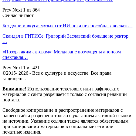
Prev
Next
1 из 864
Сейчас читают
Без души и вкуса: музыка от ИИ пока не способна завоевать…
Скандал в ГИТИСе: Григорий Заславский больше не ректор.
…
«Позор таким актерам»: Молдаване возмущены анонсом
спектакля…
Prev
Next
1 из 421
©2015- 2026 - Все о культуре и искусстве. Все права
защищены.
Внимание!
Использование текстовых или графических
материалов с сайта разрешается только c согласия редакции
портала.
Свободное копирование и распространение материалов с
нашего сайта разрешено только с указанием активной ссылки
на источник. Указание ссылки также является обязательным
при копировании материалов в социальные сети или
печатные издания.