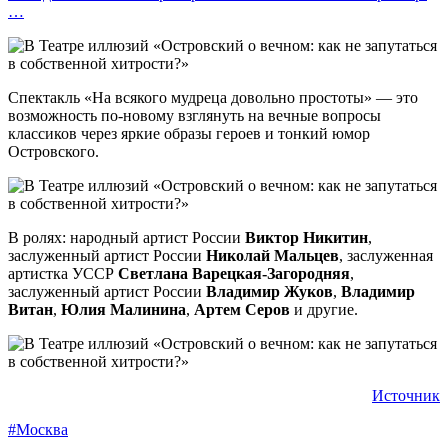
…
Спектакль «На всякого мудреца довольно простоты» — это
возможность по-новому взглянуть на вечные вопросы
классиков через яркие образы героев и тонкий юмор
Островского.
В ролях: народный артист России
Виктор Никитин
,
заслуженный артист России
Николай Мальцев
, заслуженная
артистка УССР
Светлана Варецкая-Загородняя
,
заслуженный артист России
Владимир Жуков
,
Владимир
Витан
,
Юлия Малинина
,
Артем Серов
и другие.
Источник
#Москва