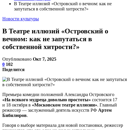
В Театре иллюзий «Островский о вечном: как не
запутаться в собственной хитрости?»
Новости культуры
В Театре иллюзий «Островский о
вечном: как не запутаться в
собственной хитрости?»
Опубликовано
Окт 7, 2025
0
102
Поделится
Премьера комедии положений Александра Островского
«На всякого мудреца довольно простоты»
состоится 17
и 18 октября в
«Московском театре иллюзии»
. Главный
режиссер — заслуженный деятель искусств РФ
Артем
Бибилюров
.
Говоря о выборе материала для новой постановки, режиссер