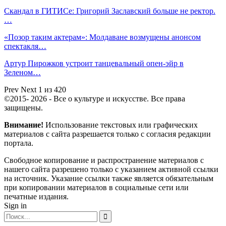
Скандал в ГИТИСе: Григорий Заславский больше не ректор.
…
«Позор таким актерам»: Молдаване возмущены анонсом
спектакля…
Артур Пирожков устроит танцевальный опен-эйр в
Зеленом…
Prev
Next
1 из 420
©2015- 2026 - Все о культуре и искусстве. Все права
защищены.
Внимание!
Использование текстовых или графических
материалов с сайта разрешается только c согласия редакции
портала.
Свободное копирование и распространение материалов с
нашего сайта разрешено только с указанием активной ссылки
на источник. Указание ссылки также является обязательным
при копировании материалов в социальные сети или
печатные издания.
Sign in