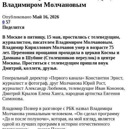
Владимиром Молчановым
Опубликовано
Май 16, 2026
0
57
Поделится
В Москве в пятницу, 15 мая, простились с телеведущим,
журналистом, писателем Владимиром Молчановым.
Владимир Кириллович Молчанов умер в возрасте 75
лет.
Церемония прощания проходила в церкви Космы и
Дамиана в Шубине (Столешников переулок) в центре
Москвы. Проститься с телеведущим пришли внук
Дмитрий, коллеги, друзья.
Генеральный директор «Первого канала» Константин Эрнст,
журналист и фотограф, друг Молчанова Юрий Рост,
журналист Александр Любимов, телеведущие Иван Кононов,
Дмитрий Крылов Елена Ханга, народная артистка Евгения
Симонова.
Владимир Познер в разговоре с РБК назвал Владимира
Молчанова уникальным человеком. «Он сделал программу
«До и после полуночи», которая, на мой взгляд, является
одной из лучших программ в истории отечественного