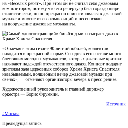
из «Веселых ребят». При этом он не считал себя джазовым
композитором, потому что его репертуар был гораздо шире
стилистически, но он прекрасно ориентировался в джазовой
музыке и многие из его композиций и песен взяли
на вооружение джазовые музыканты.
«Отмечая в этом сезоне 90-летний юбилей, коллектив
находится в прекрасной форме. Сегодня в его составе много
блестящих молодых музыкантов, которых джазовые критики
называют надеждой отечественного джаза. Концерт подарит
зрителям зала церковных соборов Храма Христа Спасителя
незабываемый, волшебный вечер джазовой музыки при
свечах», — отмечают организаторы вечера в пресс-релизе.
Художественный руководитель и главный дирижер
оркестра — Борис Фрумкин.
Источник
#Москва
Предыдущая запись