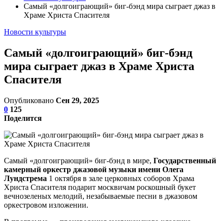
Самый «долгоиграющий» биг-бэнд мира сыграет джаз в
Храме Христа Спасителя
Новости культуры
Самый «долгоиграющий» биг-бэнд
мира сыграет джаз в Храме Христа
Спасителя
Опубликовано
Сен 29, 2025
0
125
Поделится
Самый «долгоиграющий» биг-бэнд в мире,
Государственный
камерный оркестр джазовой музыки имени Олега
Лундстрема
1 октября в зале церковных соборов Храма
Христа Спасителя подарит москвичам роскошный букет
вечнозеленых мелодий, незабываемые песни в джазовом
оркестровом изложении.