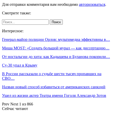
Для отправки комментария вам необходимо
авторизоваться
.
Смотрите также:
Интересное:
Генерал-майор полиции Орлов: мультимедиа эффективны в…
Миша MOST: «Создать большой мурал — как диссертацию…
От ностальгии до хита: как Кадышева и Буланова покорили…
Су-30 упал в Крыму
В России рассказали о судьбе шести тысяч пропавших на
СВО…
Назван новый способ избавиться от американских санкций
Ушел из жизни актер Театра имени Гоголя Александр Зотов
Prev
Next
1 из 866
Сейчас читают