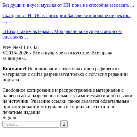
Без души и вкуса: музыка от ИИ пока не способна завоевать…
Скандал в ГИТИСе: Григорий Заславский больше не ректор.
…
«Позор таким актерам»: Молдаване возмущены анонсом
спектакля…
Prev
Next
1 из 421
©2015- 2026 - Все о культуре и искусстве. Все права
защищены.
Внимание!
Использование текстовых или графических
материалов с сайта разрешается только c согласия редакции
портала.
Свободное копирование и распространение материалов с
нашего сайта разрешено только с указанием активной ссылки
на источник. Указание ссылки также является обязательным
при копировании материалов в социальные сети или
печатные издания.
Sign in