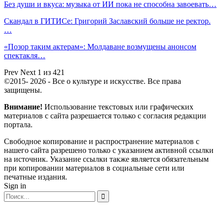
Без души и вкуса: музыка от ИИ пока не способна завоевать…
Скандал в ГИТИСе: Григорий Заславский больше не ректор.
…
«Позор таким актерам»: Молдаване возмущены анонсом
спектакля…
Prev
Next
1 из 421
©2015- 2026 - Все о культуре и искусстве. Все права
защищены.
Внимание!
Использование текстовых или графических
материалов с сайта разрешается только c согласия редакции
портала.
Свободное копирование и распространение материалов с
нашего сайта разрешено только с указанием активной ссылки
на источник. Указание ссылки также является обязательным
при копировании материалов в социальные сети или
печатные издания.
Sign in