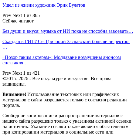
Ушел из жизни художник Эрик Булатов
Prev
Next
1 из 865
Сейчас читают
Без души и вкуса: музыка от ИИ пока не способна завоевать…
Скандал в ГИТИСе: Григорий Заславский больше не ректор.
…
«Позор таким актерам»: Молдаване возмущены анонсом
спектакля…
Prev
Next
1 из 421
©2015- 2026 - Все о культуре и искусстве. Все права
защищены.
Внимание!
Использование текстовых или графических
материалов с сайта разрешается только c согласия редакции
портала.
Свободное копирование и распространение материалов с
нашего сайта разрешено только с указанием активной ссылки
на источник. Указание ссылки также является обязательным
при копировании материалов в социальные сети или