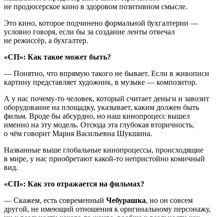
не продюсерское кино в здоровом позитивном смысле.
Это кино, которое подчинено формальной бухгалтерии —
условно говоря, если бы за создание ленты отвечал
не режиссёр, а бухгалтер.
«СП»: Как такое может быть?
— Понятно, что впрямую такого не бывает. Если в живописи
картину представляет художник, в музыке — композитор.
А у нас почему-то человек, который считает деньги и завозит
оборудование на площадку, указывает, каким должен быть
фильм. Вроде бы абсурдно, но наш кинопроцесс вышел
именно на эту модель. Отсюда эта глубокая вторичность,
о чём говорит Мария Васильевна Шукшина.
Названные выше глобальные кинопроцессы, происходящие
в мире, у нас приобретают какой-то непристойно комичный
вид.
«СП»: Как это отражается на фильмах?
— Скажем, есть современный
Чебурашка
, но он совсем
другой, не имеющий отношения к оригинальному персонажу,