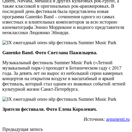
Queen, Nirvana, Metallica и других культовых рок-групп, а
также классикой в оригинальных рок-аранжировках. В
последний день фестиваля была представлена новая
программа Ganenko Band – сочинения одного из самых
известных и влиятельных композиторов за всю историю
кинематографа Эннио Морриконе и видного представителя
неоклассики Людовико Эйнауди.
Ganenko Band. Фото Светлана Пажильцева.
Музыкальный фестиваль Summer Music Park («Летний
музыкальный парк») проходит в Ботаническом саду с 2017
года. За девять лет он вырос из небольшой серии камерных
концертов на открытом воздухе в масштабный и яркий
фестиваль, который стал одним из знаковых событий летней
культурной жизни Санкт-Петербурга.
Зрители фестиваля. Фото Елена Королевич.
Источник:
argumenti.ru
Предыдущая запись