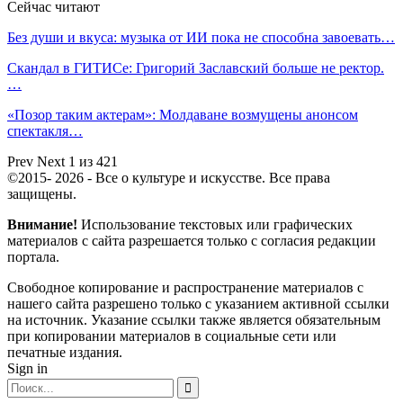
Сейчас читают
Без души и вкуса: музыка от ИИ пока не способна завоевать…
Скандал в ГИТИСе: Григорий Заславский больше не ректор.
…
«Позор таким актерам»: Молдаване возмущены анонсом
спектакля…
Prev
Next
1 из 421
©2015- 2026 - Все о культуре и искусстве. Все права
защищены.
Внимание!
Использование текстовых или графических
материалов с сайта разрешается только c согласия редакции
портала.
Свободное копирование и распространение материалов с
нашего сайта разрешено только с указанием активной ссылки
на источник. Указание ссылки также является обязательным
при копировании материалов в социальные сети или
печатные издания.
Sign in