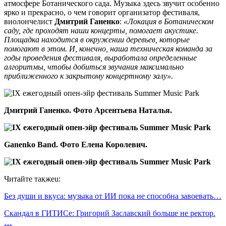
атмосфере Ботанического сада. Музыка здесь звучит особенно
ярко и прекрасно, о чем говорит организатор фестиваля,
виолончелист
Дмитрий Ганенко
:
«Локация в Ботаническом
саду, где проходят наши концерты, помогает акустике.
Площадка находится в окружении деревьев, которые
помогают в этом. И, конечно, наша техническая команда за
годы проведения фестиваля, выработала определенные
алгоритмы, чтобы добиться звучания максимально
приближенного к закрытому концертному залу».
Дмитрий Ганенко. Фото Арсентьева Наталья.
Ganenko Band. Фото Елена Королевич.
Читайте такжеu:
Без души и вкуса: музыка от ИИ пока не способна завоевать…
Скандал в ГИТИСе: Григорий Заславский больше не ректор.
…