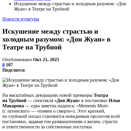
Искушение между страстью и холодным разумом: «Дон
Жуан» в Театре на Трубной
Новости культуры
Искушение между страстью и
холодным разумом: «Дон Жуан» в
Театре на Трубной
Опубликовано
Окт 21, 2025
0
107
Поделится
На масштабных декорациях новой премьеры
Театра
на Трубной
— спектакля
«Дон Жуан»
в постановке
Ильи
Макарова
— едва заметна надпись: «Memento Mori»
(с латинского — «помни о смерти»). Этот краткий,
но глубокий посыл становится невидимым прологом всей
постановки, задавая тон размышлениям о жизни, страсти
и ответственности за собственные поступки.