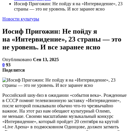
Иосиф Пригожин: Не пойду я на «Интервидение», 23
страны — это не уровень. И все заранее ясно
Новости культуры
Иосиф Пригожин: Не пойду я
на «Интервидение», 23 страны — это
не уровень. И все заранее ясно
Опубликовано
Сен 13, 2025
0
93
Поделится
Российский шоу-биз в ожидании «события века». Рожденные
в СССР помнят телевизионную заставку «Интервидение»,
после которой показывали обычно что-то чрезвычайно
важное. На этот раз нам обещают культурный Олимп,
не меньше. Своими масштабами музыкальный конкурс
«Интервидение», который пройдет 20 сентября на крутой
«Live Арена» в подмосковном Одинцове, должен затмить