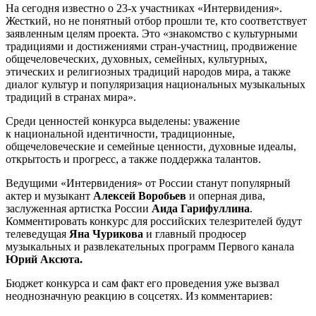
На сегодня известно о 23-х участниках «Интервидения».
Жесткий, но не понятный отбор прошли те, кто соответствует
заявленным целям проекта. Это «знакомство с культурными
традициями и достижениями стран-участниц, продвижение
общечеловеческих, духовных, семейных, культурных,
этических и религиозных традиций народов мира, а также
диалог культур и популяризация национальных музыкальных
традиций в странах мира».
Среди ценностей конкурса выделены: уважение
к национальной идентичности, традиционные,
общечеловеческие и семейные ценности, духовные идеалы,
открытость и прогресс, а также поддержка талантов.
Ведущими «Интервидения» от России станут популярный
актер и музыкант
Алексей Воробьев
и оперная дива,
заслуженная артистка России
Аида Гарифуллина
.
Комментировать конкурс для российских телезрителей будут
телеведущая
Яна Чурикова
и главный продюсер
музыкальных и развлекательных программ Первого канала
Юрий Аксюта.
Бюджет конкурса и сам факт его проведения уже вызвал
неоднозначную реакцию в соцсетях. Из комментариев: