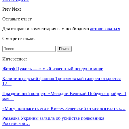
Prev
Next
Оставьте ответ
Для отправки комментария вам необходимо
авторизоваться
.
Смотрите также:
Интересное:
Жозеф Пужоль — самый известный пердун в мире
Калининградский филиал Третьяковской галереи откроется
12…
Праздничный концерт «Мелодии Великой Победы» пройдет 1
мая…
«Могу пригласить его в Киев». Зеленский отказался ехать к…
Разведка Украины заявила об убийстве полковника
Российской…