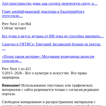
Арт-пространство дома: как создать творческую среду, в…
Главу азербайджанской диаспоры в Екатеринбурге
отпустили…
Prev
Next
1 из 864
Сейчас читают
Без души и вкуса: музыка от ИИ пока не способна завоевать…
Скандал в ГИТИСе: Григорий Заславский больше не ректор.
…
«Позор таким актерам»: Молдаване возмущены анонсом
спектакля…
Prev
Next
1 из 421
©2015- 2026 - Все о культуре и искусстве. Все права
защищены.
Внимание!
Использование текстовых или графических
материалов с сайта разрешается только c согласия редакции
портала.
Свободное копирование и распространение материалов с