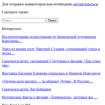
Для отправки комментария вам необходимо
авторизоваться
.
Смотрите также:
Интересное:
Восхитительные иллюстрации от бразильской художницы
Каролины…
Ушел из жизни поэт Дмитрий Сухарев, сочинивший стихи к
песне…
Скончался актер, сыгравший Сундукова в фильме «Три плюс
два»
Выставка Евгения Хлюнева открылась в Нижнем Новгороде
«Ордена надо выдать — за оборону Дубая». В Россию…
Скончался актер Лев Бобышев
Интересные факты о фильме «Терминатор», которых вы,…