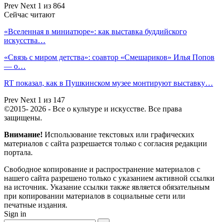
Prev
Next
1 из 864
Сейчас читают
«Вселенная в миниатюре»: как выставка буддийского
искусства…
«Связь с миром детства»: соавтор «Смешариков» Илья Попов
— о…
RT показал, как в Пушкинском музее монтируют выставку…
Prev
Next
1 из 147
©2015- 2026 - Все о культуре и искусстве. Все права
защищены.
Внимание!
Использование текстовых или графических
материалов с сайта разрешается только c согласия редакции
портала.
Свободное копирование и распространение материалов с
нашего сайта разрешено только с указанием активной ссылки
на источник. Указание ссылки также является обязательным
при копировании материалов в социальные сети или
печатные издания.
Sign in