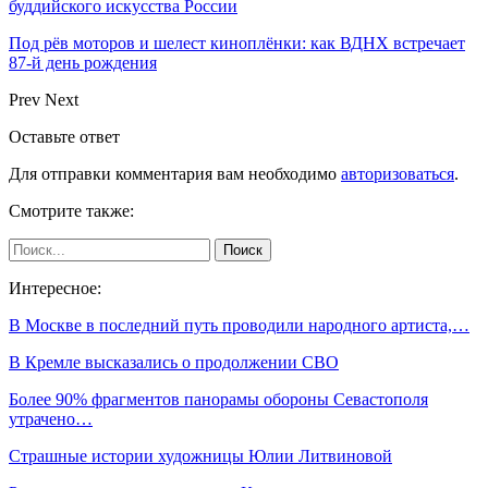
буддийского искусства России
Под рёв моторов и шелест киноплёнки: как ВДНХ встречает
87-й день рождения
Prev
Next
Оставьте ответ
Для отправки комментария вам необходимо
авторизоваться
.
Смотрите также:
Интересное:
В Москве в последний путь проводили народного артиста,…
В Кремле высказались о продолжении СВО
Более 90% фрагментов панорамы обороны Севастополя
утрачено…
Страшные истории художницы Юлии Литвиновой