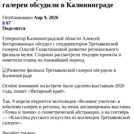
галереи обсудили в Калининграде
Опубликовано
Апр 9, 2026
0
67
Поделится
Губернатор Калининградской области Алексей
Беспрозванных обсудил с гендиректором Третьяковской
галереи Ольгой Галактионовой развитие регионального
филиала музея. Стороны рассмотрели текущие проекты и
наметили планы на ближайший период.
Особое внимание на встрече было уделено выставкам 2026
года, пишет «Янтарный край».
Так, 9 апреля откроется экспозиция «Великие учителя» к
юбилеям галереи и региона, на июнь запланирована выставка
«Точка и линия» о геометрической абстракции, а на сентябрь
— «Классика русского искусства из коллекции Третьяковской
галереи».
Читайте такжеu: