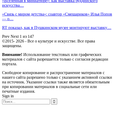
«Вселенная в миниатюре»: как выставка буддийского
искусства…
«Связь с миром детства»: соавтор «Смешариков» Илья Попов
— о…
RT показал, как в Пушкинском музее монтируют выставку…
Prev
Next
1 из 147
©2015- 2026 - Все о культуре и искусстве. Все права
защищены.
Внимание!
Использование текстовых или графических
материалов с сайта разрешается только c согласия редакции
портала.
Свободное копирование и распространение материалов с
нашего сайта разрешено только с указанием активной ссылки
на источник. Указание ссылки также является обязательным
при копировании материалов в социальные сети или
печатные издания.
Sign in