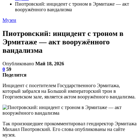
Пиотровский: инцидент с троном в Эрмитаже — акт
вооружённого вандализма
Музеи
Пиотровский: инцидент с троном в
Эрмитаже — акт вооружённого
вандализма
Опубликовано
Май 18, 2026
0
59
Поделится
Инцидент с посетителем Государственного Эрмитажа,
который забрался на Большой императорский трон в
Георгиевском зале, является актом вооружённого вандализма.
Так произошедшее прокомментировал гендиректор Эрмитажа
Михаил Пиотровский. Его слова опубликованы на сайте
музея.