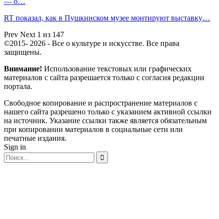
— о…
RT показал, как в Пушкинском музее монтируют выставку…
Prev
Next
1 из 147
©2015- 2026 - Все о культуре и искусстве. Все права
защищены.
Внимание!
Использование текстовых или графических
материалов с сайта разрешается только c согласия редакции
портала.
Свободное копирование и распространение материалов с
нашего сайта разрешено только с указанием активной ссылки
на источник. Указание ссылки также является обязательным
при копировании материалов в социальные сети или
печатные издания.
Sign in