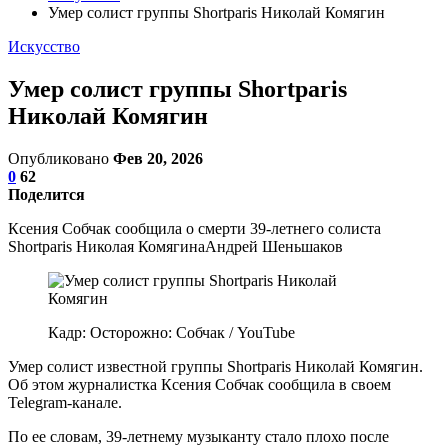
Умер солист группы Shortparis Николай Комягин
Искусство
Умер солист группы Shortparis
Николай Комягин
Опубликовано
Фев 20, 2026
0
62
Поделится
Ксения Собчак сообщила о смерти 39-летнего солиста
Shortparis Николая КомягинаАндрей Шеньшаков
Кадр: Осторожно: Собчак / YouTube
Умер солист известной группы Shortparis Николай Комягин.
Об этом журналистка Ксения Собчак сообщила в своем
Telegram-канале.
По ее словам, 39-летнему музыканту стало плохо после