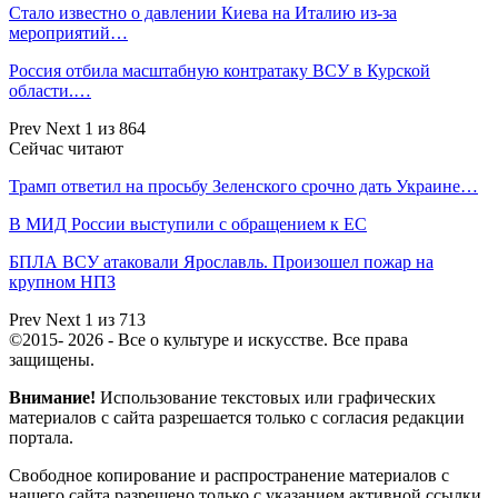
Стало известно о давлении Киева на Италию из-за
мероприятий…
Россия отбила масштабную контратаку ВСУ в Курской
области.…
Prev
Next
1 из 864
Сейчас читают
Трамп ответил на просьбу Зеленского срочно дать Украине…
В МИД России выступили с обращением к ЕС
БПЛА ВСУ атаковали Ярославль. Произошел пожар на
крупном НПЗ
Prev
Next
1 из 713
©2015- 2026 - Все о культуре и искусстве. Все права
защищены.
Внимание!
Использование текстовых или графических
материалов с сайта разрешается только c согласия редакции
портала.
Свободное копирование и распространение материалов с
нашего сайта разрешено только с указанием активной ссылки