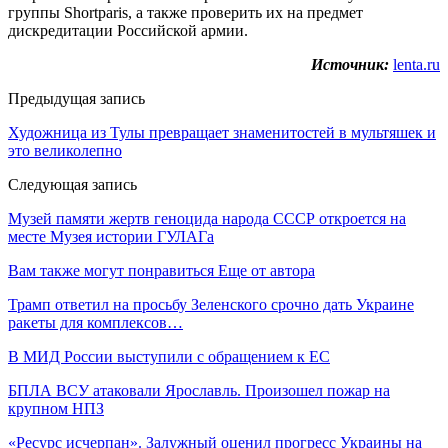
группы Shortparis, а также проверить их на предмет
дискредитации Российской армии.
Источник:
lenta.ru
Предыдущая запись
Художница из Тулы превращает знаменитостей в мультяшек и
это великолепно
Следующая запись
Музей памяти жертв геноцида народа СССР откроется на
месте Музея истории ГУЛАГа
Вам также могут понравиться
Еще от автора
Трамп ответил на просьбу Зеленского срочно дать Украине
ракеты для комплексов…
В МИД России выступили с обращением к ЕС
БПЛА ВСУ атаковали Ярославль. Произошел пожар на
крупном НПЗ
«Ресурс исчерпан». Залужный оценил прогресс Украины на