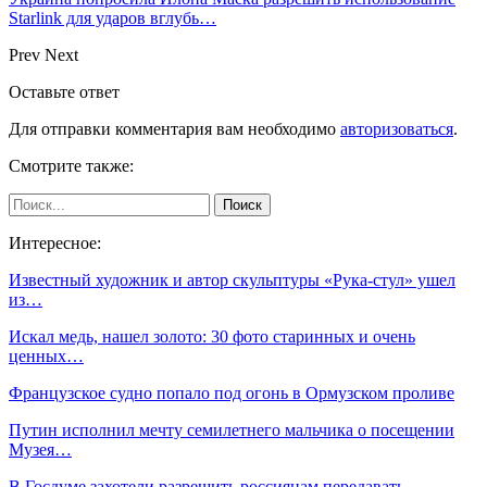
Starlink для ударов вглубь…
Prev
Next
Оставьте ответ
Для отправки комментария вам необходимо
авторизоваться
.
Смотрите также:
Интересное:
Известный художник и автор скульптуры «Рука-стул» ушел
из…
Искал медь, нашел золото: 30 фото старинных и очень
ценных…
Французское судно попало под огонь в Ормузском проливе
Путин исполнил мечту семилетнего мальчика о посещении
Музея…
В Госдуме захотели разрешить россиянам передавать