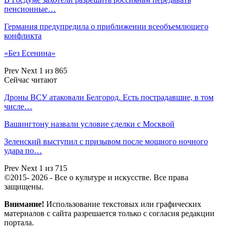
пенсионные…
Германия предупредила о приближении всеобъемлющего
конфликта
«Без Есенина»
Prev
Next
1 из 865
Сейчас читают
Дроны ВСУ атаковали Белгород. Есть пострадавшие, в том
числе…
Вашингтону назвали условие сделки с Москвой
Зеленский выступил с призывом после мощного ночного
удара по…
Prev
Next
1 из 715
©2015- 2026 - Все о культуре и искусстве. Все права
защищены.
Внимание!
Использование текстовых или графических
материалов с сайта разрешается только c согласия редакции
портала.