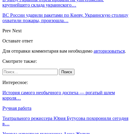
крупнейшего склада украинского…
ВС России ударили ракетами по Киеву. Украинскую столицу
охватили пожары, произошла…
Prev
Next
Оставьте ответ
Для отправки комментария вам необходимо
авторизоваться
.
Смотрите также:
Интересное:
История самого необычного доспеха — рогатый шлем
короля…
Ручная работа
Театрального режиссера Юрия Бутусова похоронили сегодня
в…
Умерла известная художница Анна Желудь