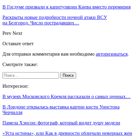
В Госдуме призвали к капитуляции Киева вместо перемирия
Раскрыты новые подробности ночной атаки ВСУ
на Белгород. Число пострадавших…
Prev
Next
Оставьте ответ
Для отправки комментария вам необходимо
авторизоваться
.
Смотрите также:
Интересное:
В музеях Московского Кремля рассказали о самых ценных…
В Лондоне открылась выставка картин кисти Уинстона
Черчилля
Памела Хэнсон: фотограф, который видит душу модели
«Уста истины», или Как в древности обличали неверных жен