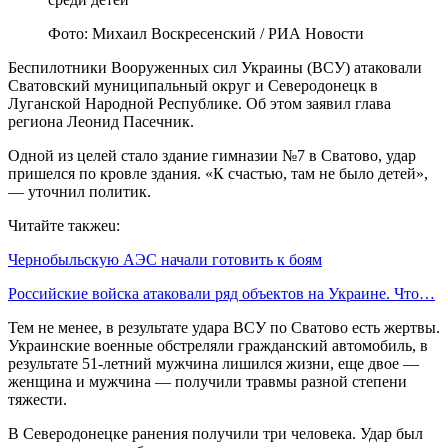
Фото: Михаил Воскресенский / РИА Новости
Беспилотники Вооруженных сил Украины (ВСУ) атаковали
Сватовский муниципальный округ и Северодонецк в
Луганской Народной Республике. Об этом заявил глава
региона Леонид Пасечник.
Одной из целей стало здание гимназии №7 в Сватово, удар
пришелся по кровле здания. «К счастью, там не было детей»,
— уточнил политик.
Читайте такжеu:
Чернобыльскую АЭС начали готовить к боям
Российские войска атаковали ряд объектов на Украине. Что…
Тем не менее, в результате удара ВСУ по Сватово есть жертвы.
Украинские военные обстреляли гражданский автомобиль, в
результате 51-летний мужчина лишился жизни, еще двое —
женщина и мужчина — получили травмы разной степени
тяжести.
В Северодонецке ранения получили три человека. Удар был