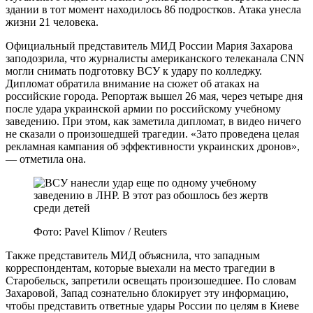
здании в тот момент находилось 86 подростков. Атака унесла
жизни 21 человека.
Официальный представитель МИД России Мария Захарова
заподозрила, что журналисты американского телеканала CNN
могли снимать подготовку ВСУ к удару по колледжу.
Дипломат обратила внимание на сюжет об атаках на
российские города. Репортаж вышел 26 мая, через четыре дня
после удара украинской армии по российскому учебному
заведению. При этом, как заметила дипломат, в видео ничего
не сказали о произошедшей трагедии. «Зато проведена целая
рекламная кампания об эффективности украинских дронов»,
— отметила она.
Фото: Pavel Klimov / Reuters
Также представитель МИД объяснила, что западным
корреспондентам, которые выехали на место трагедии в
Старобельск, запретили освещать произошедшее. По словам
Захаровой, Запад сознательно блокирует эту информацию,
чтобы представить ответные удары России по целям в Киеве