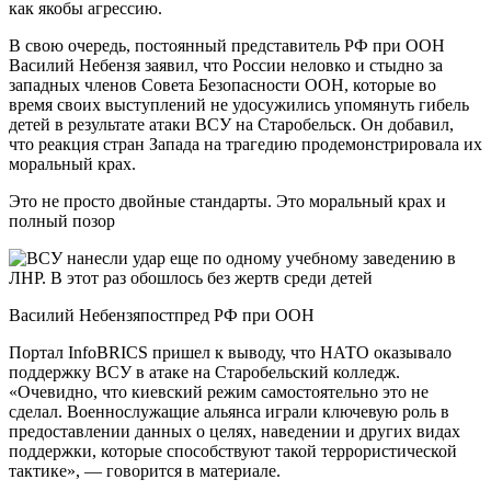
как якобы агрессию.
В свою очередь, постоянный представитель РФ при ООН
Василий Небензя заявил, что России неловко и стыдно за
западных членов Совета Безопасности ООН, которые во
время своих выступлений не удосужились упомянуть гибель
детей в результате атаки ВСУ на Старобельск. Он добавил,
что реакция стран Запада на трагедию продемонстрировала их
моральный крах.
Это не просто двойные стандарты. Это моральный крах и
полный позор
Василий Небензяпостпред РФ при ООН
Портал InfoBRICS пришел к выводу, что НАТО оказывало
поддержку ВСУ в атаке на Старобельский колледж.
«Очевидно, что киевский режим самостоятельно это не
сделал. Военнослужащие альянса играли ключевую роль в
предоставлении данных о целях, наведении и других видах
поддержки, которые способствуют такой террористической
тактике», — говорится в материале.