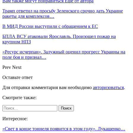
Вам также могут понравиться
Еще от автора
Трамп ответил на просьбу Зеленского срочно дать Украине
ракеты для комплексов…
В МИД России выступили с обращением к ЕС
БПЛА ВСУ атаковали Ярославль. Произошел пожар на
крупном НПЗ
«Ресурс исчерпан». Залужный оценил прогресс Украины на
поле боя и признал…
Prev
Next
Оставьте ответ
Для отправки комментария вам необходимо
авторизоваться
.
Смотрите также:
Интересное:
«Свет в конце тоннеля появится в этом году». Лукашенко…