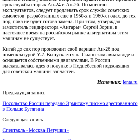
срок службы старых Ан-24 и Ан-26. По мнению
эксплуатантов, следует продлевать срок службы советских
самолетов, разработанных еще в 1950-х и 1960-х годах, до тех
пор, пока не будет готова замена. При этом, утверждал
заместитель гендиректора «Ангары» Сергей Зорин, в
настоящее время на российском рынке альтернативы этим
машинам не существует.
Китай до сих пор производит свой вариант Ан-26 под
номенклатурой Y-7. Выпускается на Сианьском авиазаводе и
оснащается собственными двигателями. В России
высказывалась идея о покупке в Поднебесной подходящих
для советской машины запчастей.
Источник:
lenta.ru
Предыдущая запись
Посольство России передало Эрмитажу письмо арестованного
в Польше Бутягина
Следующая запись
Спектакль «Москва-Петушки»