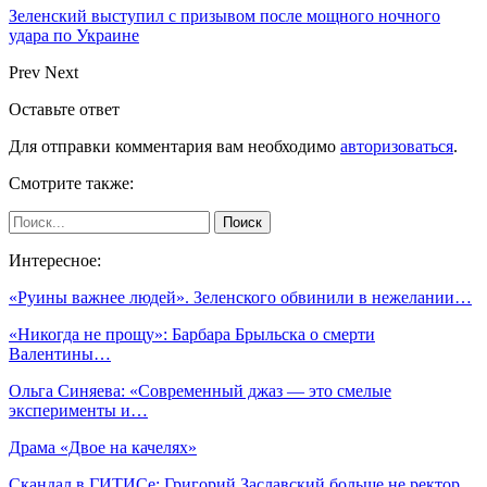
Зеленский выступил с призывом после мощного ночного
удара по Украине
Prev
Next
Оставьте ответ
Для отправки комментария вам необходимо
авторизоваться
.
Смотрите также:
Интересное:
«Руины важнее людей». Зеленского обвинили в нежелании…
«Никогда не прощу»: Барбара Брыльска о смерти
Валентины…
Ольга Синяева: «Современный джаз — это смелые
эксперименты и…
Драма «Двое на качелях»
Скандал в ГИТИСе: Григорий Заславский больше не ректор.