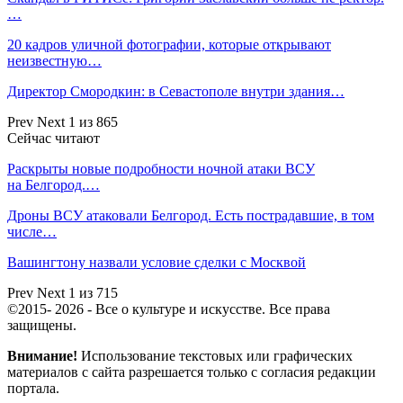
…
20 кадров уличной фотографии, которые открывают
неизвестную…
Директор Смородкин: в Севастополе внутри здания…
Prev
Next
1 из 865
Сейчас читают
Раскрыты новые подробности ночной атаки ВСУ
на Белгород.…
Дроны ВСУ атаковали Белгород. Есть пострадавшие, в том
числе…
Вашингтону назвали условие сделки с Москвой
Prev
Next
1 из 715
©2015- 2026 - Все о культуре и искусстве. Все права
защищены.
Внимание!
Использование текстовых или графических
материалов с сайта разрешается только c согласия редакции
портала.