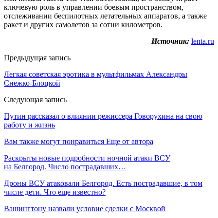
ключевую роль в управлении боевым пространством,
отслеживании беспилотных летательных аппаратов, а также
ракет и других самолетов за сотни километров.
Источник:
lenta.ru
Предыдущая запись
Легкая советская эротика в мультфильмах Александры
Снежко-Блоцкой
Следующая запись
Путин рассказал о влиянии режиссера Говорухина на свою
работу и жизнь
Вам также могут понравиться
Еще от автора
Раскрыты новые подробности ночной атаки ВСУ
на Белгород. Число пострадавших…
Дроны ВСУ атаковали Белгород. Есть пострадавшие, в том
числе дети. Что еще известно?
Вашингтону назвали условие сделки с Москвой