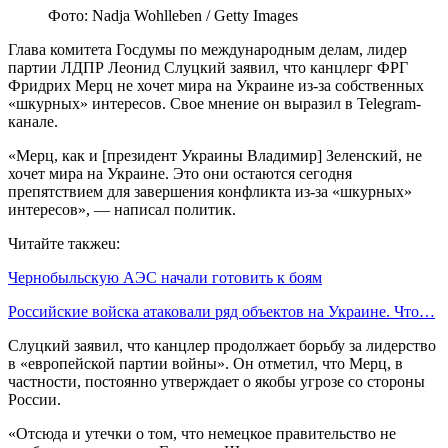
Фото: Nadja Wohlleben / Getty Images
Глава комитета Госдумы по международным делам, лидер
партии ЛДПР Леонид Слуцкий заявил, что канцлерг ФРГ
Фридрих Мерц не хочет мира на Украине из-за собственных
«шкурных» интересов. Свое мнение он выразил в Telegram-
канале.
«Мерц, как и [президент Украины Владимир] Зеленский, не
хочет мира на Украине. Это они остаются сегодня
препятствием для завершения конфликта из-за «шкурных»
интересов», — написал политик.
Читайте такжеu:
Чернобыльскую АЭС начали готовить к боям
Российские войска атаковали ряд объектов на Украине. Что…
Слуцкий заявил, что канцлер продолжает борьбу за лидерство
в «европейской партии войны». Он отметил, что Мерц, в
частности, постоянно утверждает о якобы угрозе со стороны
России.
«Отсюда и утечки о том, что немецкое правительство не