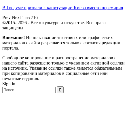
В Госдуме призвали к капитуляции Киева вместо перемирия
Prev
Next
1 из 716
©2015- 2026 - Все о культуре и искусстве. Все права
защищены.
Внимание!
Использование текстовых или графических
материалов с сайта разрешается только c согласия редакции
портала.
Свободное копирование и распространение материалов с
нашего сайта разрешено только с указанием активной ссылки
на источник. Указание ссылки также является обязательным
при копировании материалов в социальные сети или
печатные издания.
Sign in