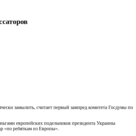
ссаторов
ячески замылить, считает первый зампред комитета Госдумы по
еньгами европейских подельников президента Украины
р «по ребяткам из Европы».