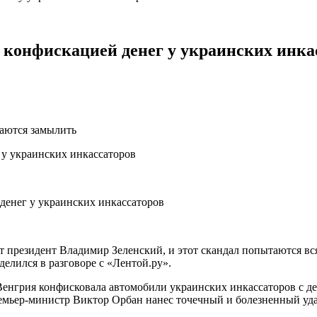
 конфискацией денег у украинских инка
таются замылить
т президент Владимир Зеленский, и этот скандал попытаются вс
лился в разговоре с «Лентой.ру».
енгрия конфисковала автомобили украинских инкассаторов с д
емьер-министр Виктор Орбан нанес точечный и болезненный уда