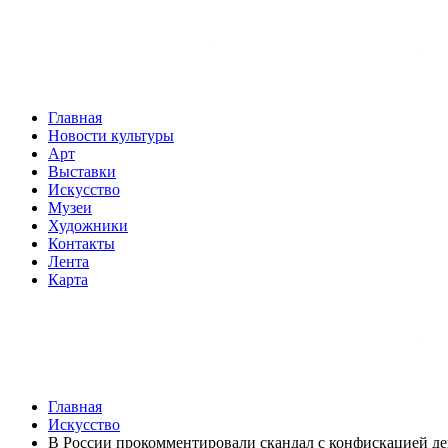
Главная
Новости культуры
Арт
Выставки
Искусство
Музеи
Художники
Контакты
Лента
Карта
Главная
Искусство
В России прокомментировали скандал с конфискацией де