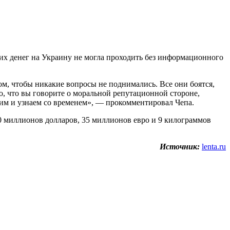
их денег на Украину не могла проходить без информационного
ом, чтобы никакие вопросы не поднимались. Все они боятся,
 то, что вы говорите о моральной репутационной стороне,
идим и узнаем со временем», — прокомментировал Чепа.
0 миллионов долларов, 35 миллионов евро и 9 килограммов
Источник:
lenta.ru