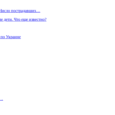
 Число пострадавших…
е дети. Что еще известно?
 по Украине
,…