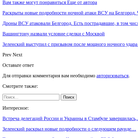
Вам также могут понравиться
Еще от автора
Раскрыты новые подробности ночной атаки ВСУ на Белгород.
Дроны ВСУ атаковали Белгород. Есть пострадавшие, в том числ
Вашингтону назвали условие сделки с Москвой
Зеленский выступил с призывом после мощного ночного удара
Prev
Next
Оставьте ответ
Для отправки комментария вам необходимо
авторизоваться
.
Смотрите также:
Интересное:
Встреча делегаций России и Украины в Стамбуле завершилась
Зеленский раскрыл новые подробности о следующем раунде…