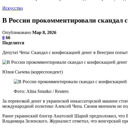
Искусство
В России прокомментировали скандал с
Опубликовано
Мар 8, 2026
0
66
Поделится
Депутат Чепа: Скандал с конфискацией денег в Венгрии попы
Юлия Сычева (корреспондент)
Фото: Alina Smutko / Reuters
За перевозкой денег в украинской инкассаторской машине стои
международной политике Алексей Чепа. Своим мнением он поде
Ранее украинский блогер Анатолий Шарий предположил, что В
Владимира Зеленского. Журналист отметил, что венгерский пр