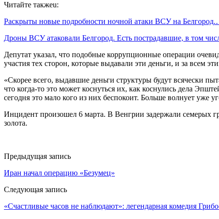
Читайте такжеu:
Раскрыты новые подробности ночной атаки ВСУ на Белгород
Дроны ВСУ атаковали Белгород. Есть пострадавшие, в том чи
Депутат указал, что подобные коррупционные операции очевид
участия тех сторон, которые выдавали эти деньги, и за всем э
«Скорее всего, выдавшие деньги структуры будут всячески пыт
что когда-то это может коснуться их, как коснулись дела Эпште
сегодня это мало кого из них беспокоит. Больше волнует уже 
Инцидент произошел 6 марта. В Венгрии задержали семерых гр
золота.
Предыдущая запись
Иран начал операцию «Безумец»
Следующая запись
«Счастливые часов не наблюдают»: легендарная комедия Грибо