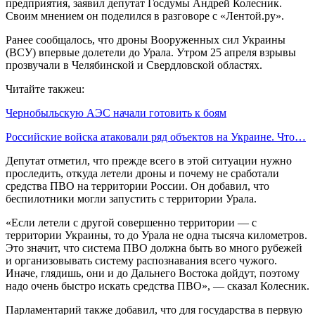
предприятия, заявил депутат Госдумы Андрей Колесник.
Своим мнением он поделился в разговоре с «Лентой.ру».
Ранее сообщалось, что дроны Вооруженных сил Украины
(ВСУ) впервые долетели до Урала. Утром 25 апреля взрывы
прозвучали в Челябинской и Свердловской областях.
Читайте такжеu:
Чернобыльскую АЭС начали готовить к боям
Российские войска атаковали ряд объектов на Украине. Что…
Депутат отметил, что прежде всего в этой ситуации нужно
проследить, откуда летели дроны и почему не сработали
средства ПВО на территории России. Он добавил, что
беспилотники могли запустить с территории Урала.
«Если летели с другой совершенно территории — с
территории Украины, то до Урала не одна тысяча километров.
Это значит, что система ПВО должна быть во много рубежей
и организовывать систему распознавания всего чужого.
Иначе, глядишь, они и до Дальнего Востока дойдут, поэтому
надо очень быстро искать средства ПВО», — сказал Колесник.
Парламентарий также добавил, что для государства в первую