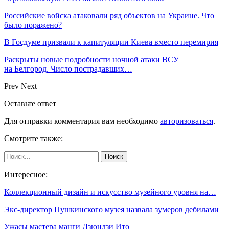
Российские войска атаковали ряд объектов на Украине. Что
было поражено?
В Госдуме призвали к капитуляции Киева вместо перемирия
Раскрыты новые подробности ночной атаки ВСУ
на Белгород. Число пострадавших…
Prev
Next
Оставьте ответ
Для отправки комментария вам необходимо
авторизоваться
.
Смотрите также:
Интересное:
Коллекционный дизайн и искусство музейного уровня на…
Экс-директор Пушкинского музея назвала зумеров дебилами
Ужасы мастера манги Дзюндзи Ито