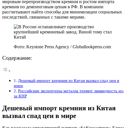
мировым перепроизводством кремния и ростом импорта
кремния по демпинговым ценам в РФ. В компании
рассчитывают найти способы для минимизации социальных
последствий, связанных с такими мерами.
Фото: Keystone Press Agency / Globallookpress.com
Содержание:
Дешевый импорт кремния из Китая вызвал спад цен в
мире
Российские экспортеры металла теряют ликвидность из-
за КНР
Дешевый импорт кремния из Китая
вызвал спад цен в мире
Как рассказала управляющий партнер «S+Консалтинг» Елена