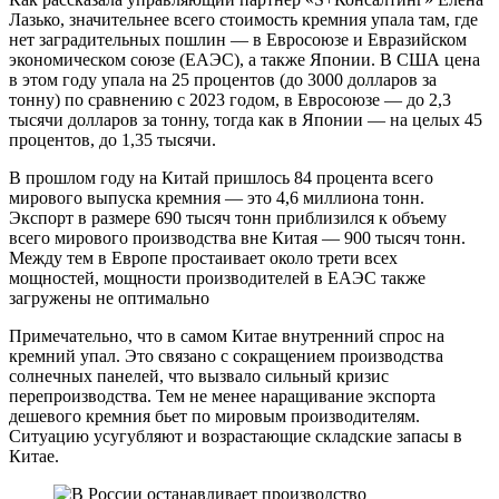
Лазько, значительнее всего стоимость кремния упала там, где
нет заградительных пошлин — в Евросоюзе и Евразийском
экономическом союзе (ЕАЭС), а также Японии. В США цена
в этом году упала на 25 процентов (до 3000 долларов за
тонну) по сравнению с 2023 годом, в Евросоюзе — до 2,3
тысячи долларов за тонну, тогда как в Японии — на целых 45
процентов, до 1,35 тысячи.
В прошлом году на Китай пришлось 84 процента всего
мирового выпуска кремния — это 4,6 миллиона тонн.
Экспорт в размере 690 тысяч тонн приблизился к объему
всего мирового производства вне Китая — 900 тысяч тонн.
Между тем в Европе простаивает около трети всех
мощностей, мощности производителей в ЕАЭС также
загружены не оптимально
Примечательно, что в самом Китае внутренний спрос на
кремний упал. Это связано с сокращением производства
солнечных панелей, что вызвало сильный кризис
перепроизводства. Тем не менее наращивание экспорта
дешевого кремния бьет по мировым производителям.
Ситуацию усугубляют и возрастающие складские запасы в
Китае.