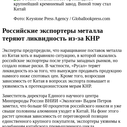
Фото: Keystone Press Agency / Globallookpress.com
Российские экспортеры металла
теряют ликвидность из-за КНР
Эксперты предупредили, что наращивание поставок металла
из Китая хоть и выравняло ситуацию, в которой оказались
российские экспортеры после утраты западных рынков, но
создало новые риски. В частности, «Русал» теряет
ликвидность из-за того, что вынужден продавать продукцию
намного ниже спотовых цен. Кроме того, возросшая
зависимость от Китая в вопросах экспорта повышает и
уязвимость к протекционистским мерам КНР.
Заместитель директора Единого научного центра
Минприроды России ВНИИ «Экология» Вадим Петров
заметил, что больше 60 процентов российского никеля и уже
свыше половины алюминия уходит в Китай. На фоне этого
растет ценовая зависимость от переговорной позиции
единственного крупного покупателя, экспортеры уязвимы к
колебаниям китайского промышленного цикла.