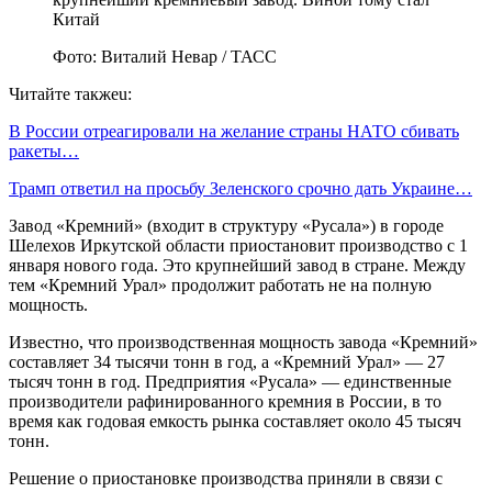
Фото: Виталий Невар / ТАСС
Читайте такжеu:
В России отреагировали на желание страны НАТО сбивать
ракеты…
Трамп ответил на просьбу Зеленского срочно дать Украине…
Завод «Кремний» (входит в структуру «Русала») в городе
Шелехов Иркутской области приостановит производство с 1
января нового года. Это крупнейший завод в стране. Между
тем «Кремний Урал» продолжит работать не на полную
мощность.
Известно, что производственная мощность завода «Кремний»
составляет 34 тысячи тонн в год, а «Кремний Урал» — 27
тысяч тонн в год. Предприятия «Русала» — единственные
производители рафинированного кремния в России, в то
время как годовая емкость рынка составляет около 45 тысяч
тонн.
Решение о приостановке производства приняли в связи с