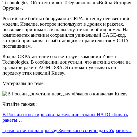
Technologies. Об этом пишет Telegram-канал «Война История
Оружие».
Российские бойцы обнаружили CRPA-антенну неизвестной
модели. Изделие, которое используют в дронах и ракетах,
позволяет принимать сигналы спутников в обход помех. На
компонентах антенны сохранился уникальный CAGE-код,
который присваивают работающим с правительством США
поставщикам.
Код на CRPA-антенне соответствует компании Zone 5
Technologies. В сообщении допустили, что антенна стояла на
крылатой ракете AGM-188A. Это может указывать на
передачу этих изделий Киеву.
Материалы по теме:
Читайте такжеu:
В России отреагировали на желание страны НАТО сбивать
ракеты…
Трамп ответил на просьбу Зеленского срочно дать Украине…