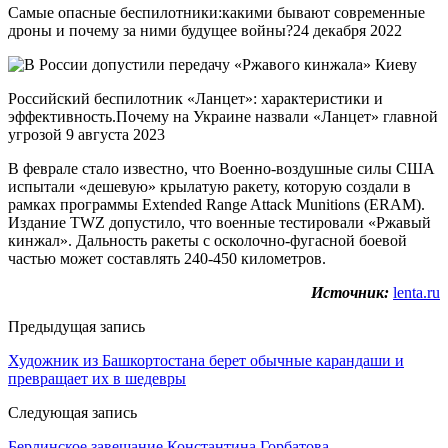
Самые опасные беспилотники:какими бывают современные
дроны и почему за ними будущее войны?24 декабря 2022
Российский беспилотник «Ланцет»: характеристики и
эффективность.Почему на Украине назвали «Ланцет» главной
угрозой 9 августа 2023
В феврале стало известно, что Военно-воздушные силы США
испытали «дешевую» крылатую ракету, которую создали в
рамках программы Extended Range Attack Munitions (ERAM).
Издание TWZ допустило, что военные тестировали «Ржавый
кинжал». Дальность ракеты с осколочно-фугасной боевой
частью может составлять 240-450 километров.
Источник:
lenta.ru
Предыдущая запись
Художник из Башкортостана берет обычные карандаши и
превращает их в шедевры
Следующая запись
Берлинское завещание Константина Горбатова