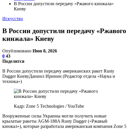
В России допустили передачу «Ржавого кинжала»
Киеву
Искусство
В России допустили передачу «Ржавого
кинжала» Киеву
Опубликовано
Июн 8, 2026
0
43
Поделится
В России допустили передачу американских ракет Rusty
Dagger КиевуДаниил Иринин (Редактор отдела «Наука и
техника»)
Кадр: Zone 5 Technologies / YouTube
Вооруженные силы Украины могли получить новые
крылатые ракеты AGM-188A Rusty Dagger («Ржавый
кинжал»), которые разработала американская компания Zone 5