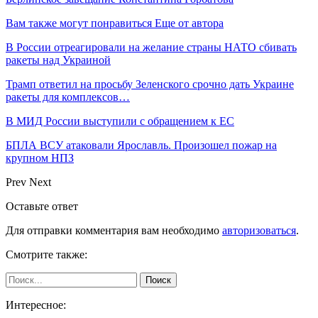
Вам также могут понравиться
Еще от автора
В России отреагировали на желание страны НАТО сбивать
ракеты над Украиной
Трамп ответил на просьбу Зеленского срочно дать Украине
ракеты для комплексов…
В МИД России выступили с обращением к ЕС
БПЛА ВСУ атаковали Ярославль. Произошел пожар на
крупном НПЗ
Prev
Next
Оставьте ответ
Для отправки комментария вам необходимо
авторизоваться
.
Смотрите также:
Интересное: