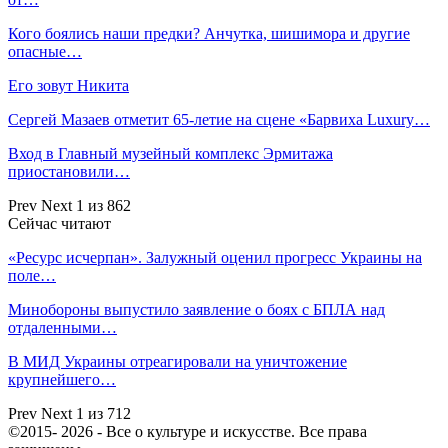
Кого боялись наши предки? Анчутка, шишимора и другие
опасные…
Его зовут Никита
Сергей Мазаев отметит 65-летие на сцене «Барвиха Luxury…
Вход в Главный музейный комплекс Эрмитажа
приостановили…
Prev
Next
1 из 862
Сейчас читают
«Ресурс исчерпан». Залужный оценил прогресс Украины на
поле…
Минобороны выпустило заявление о боях с БПЛА над
отдаленными…
В МИД Украины отреагировали на уничтожение
крупнейшего…
Prev
Next
1 из 712
©2015- 2026 - Все о культуре и искусстве. Все права