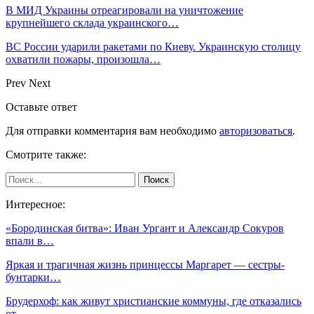
В МИД Украины отреагировали на уничтожение
крупнейшего склада украинского…
ВС России ударили ракетами по Киеву. Украинскую столицу
охватили пожары, произошла…
Prev
Next
Оставьте ответ
Для отправки комментария вам необходимо
авторизоваться
.
Смотрите также:
Интересное:
«Бородинская битва»: Иван Ургант и Александр Сокуров
впали в…
Яркая и трагичная жизнь принцессы Маргарет — сестры-
бунтарки…
Брудерхоф: как живут христианские коммуны, где отказались
от…