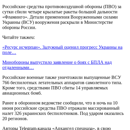
Российские средства противовоздушной обороны (ПВО) за
сутки сбили четыре крылатые ракеты большой дальности
«Фламинго». Детали применения Вооруженными силами
Украины (ВСУ) вооружения раскрыли в Министерстве
обороны России.
Читайте такжеu:
«Ресурс исчерпан». Залужный оценил прогресс Украины на
поле…
Минобороны выпустило заявление о боях с БПЛА над
отдаленными…
Российские военные также уничтожили выпущенные ВСУ
766 беспилотных летательных аппаратов самолетного типа.
Кроме того, средствами ПВО сбиты 14 управляемых
авиационных бомб.
Ранее в оборонном ведомстве сообщили, что в ночь на 10
июня российские средства ПВО отражали массированный
налет 326 украинских беспилотников. Под ударом оказались
20 регионов.
Авторы Telegram-канала «Архангел спецназа», в свою