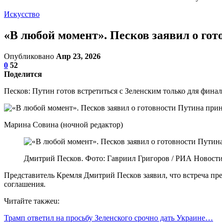
Искусство
«В любой момент». Песков заявил о гот
Опубликовано
Апр 23, 2026
0
52
Поделится
Песков: Путин готов встретиться с Зеленским только для фина
Марина Совина (ночной редактор)
Дмитрий Песков. Фото: Гавриил Григоров / РИА Новост
Представитель Кремля Дмитрий Песков заявил, что встреча п
соглашения.
Читайте такжеu:
Трамп ответил на просьбу Зеленского срочно дать Украине…