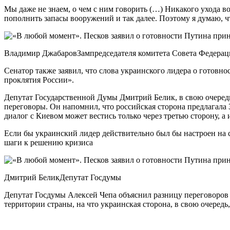
Мы даже не знаем, о чем с ним говорить (…) Никакого ухода во
пополнить запасы вооружений и так далее. Поэтому я думаю, ч
Владимир ДжабаровЗампредседателя комитета Совета Федера
Сенатор также заявил, что слова украинского лидера о готовно
проклятия России».
Депутат Государственной Думы Дмитрий Белик, в свою очередь,
переговоры. Он напомнил, что российская сторона предлагала 
диалог с Киевом может вестись только через третью сторону,
Если бы украинский лидер действительно был бы настроен на с
шаги к решению кризиса
Дмитрий БеликДепутат Госдумы
Депутат Госдумы Алексей Чепа объяснил разницу переговоров П
территории страны, на что украинская сторона, в свою очередь,