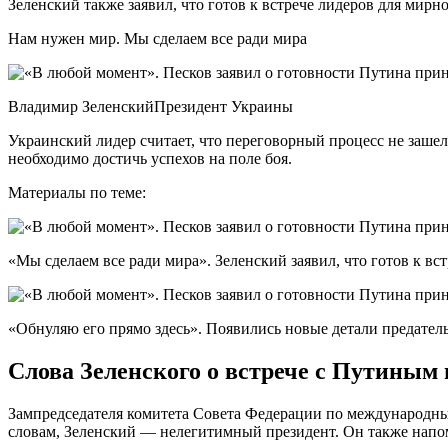
Зеленский также заявил, что готов к встрече лидеров для мир
Нам нужен мир. Мы сделаем все ради мира
Владимир ЗеленскийПрезидент Украины
Украинский лидер считает, что переговорный процесс не зашел
необходимо достичь успехов на поле боя.
Материалы по теме:
«Мы сделаем все ради мира». Зеленский заявил, что готов к в
«Обнуляю его прямо здесь». Появились новые детали предател
Слова Зеленского о встрече с Путиным
Зампредседателя комитета Совета Федерации по международны
словам, Зеленский — нелегитимный президент. Он также напо