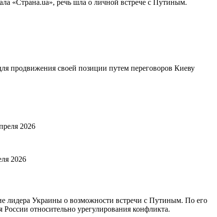
ала «Страна.ua», речь шла о личной встрече с Путиным.
о для продвижения своей позиции путем переговоров Киеву
преля 2026
еля 2026
е лидера Украины о возможности встречи с Путиным. По его
я России относительно урегулирования конфликта.