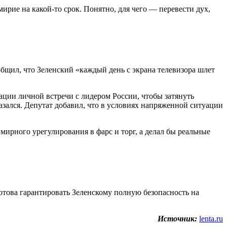
мирие на какой-то срок. Понятно, для чего — перевести дух,
общил, что Зеленский «каждый день с экрана телевизора шлет
ации личной встречи с лидером России, чтобы затянуть
азался. Депутат добавил, что в условиях напряженной ситуации
мирного урегулирования в фарс и торг, а делал бы реальные
отова гарантировать Зеленскому полную безопасность на
Источник:
lenta.ru