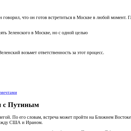
 говорил, что он готов встретиться в Москве в любой момент. Гл
Зеленский возьмет ответственность за этот процесс.
 мечтами
и с Путиным
легой. По его словам, встреча может пройти на Ближнем Восток
между США и Ираном.