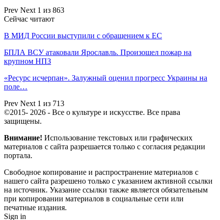
Prev
Next
1 из 863
Сейчас читают
В МИД России выступили с обращением к ЕС
БПЛА ВСУ атаковали Ярославль. Произошел пожар на
крупном НПЗ
«Ресурс исчерпан». Залужный оценил прогресс Украины на
поле…
Prev
Next
1 из 713
©2015- 2026 - Все о культуре и искусстве. Все права
защищены.
Внимание!
Использование текстовых или графических
материалов с сайта разрешается только c согласия редакции
портала.
Свободное копирование и распространение материалов с
нашего сайта разрешено только с указанием активной ссылки
на источник. Указание ссылки также является обязательным
при копировании материалов в социальные сети или
печатные издания.
Sign in