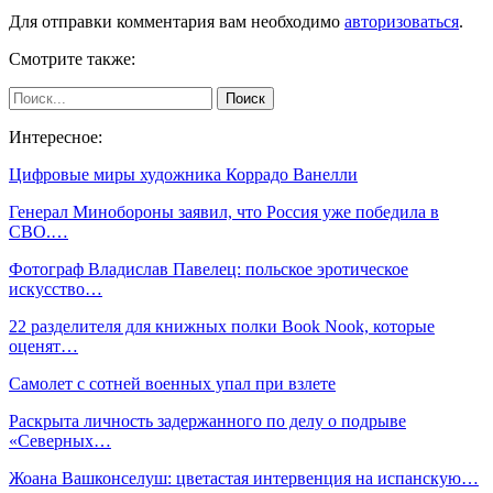
Для отправки комментария вам необходимо
авторизоваться
.
Смотрите также:
Интересное:
Цифровые миры художника Коррадо Ванелли
Генерал Минобороны заявил, что Россия уже победила в
СВО.…
Фотограф Владислав Павелец: польское эротическое
искусство…
22 разделителя для книжных полки Book Nook, которые
оценят…
Самолет с сотней военных упал при взлете
Раскрыта личность задержанного по делу о подрыве
«Северных…
Жоана Вашконселуш: цветастая интервенция на испанскую…