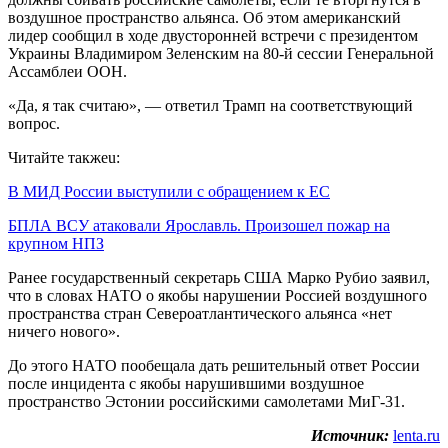
воздушное пространство альянса. Об этом американский
лидер сообщил в ходе двусторонней встречи с президентом
Украины Владимиром Зеленским на 80-й сессии Генеральной
Ассамблеи ООН.
«Да, я так считаю», — ответил Трамп на соответствующий
вопрос.
Читайте такжеu:
В МИД России выступили с обращением к ЕС
БПЛА ВСУ атаковали Ярославль. Произошел пожар на
крупном НПЗ
Ранее государственный секретарь США Марко Рубио заявил,
что в словах НАТО о якобы нарушении Россией воздушного
пространства стран Североатлантического альянса «нет
ничего нового».
До этого НАТО пообещала дать решительный ответ России
после инцидента с якобы нарушившими воздушное
пространство Эстонии российскими самолетами МиГ-31.
Источник:
lenta.ru