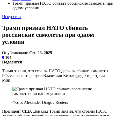
Трамп призвал НАТО сбивать российские самолеты при
одном условии
Искусство
Трамп призвал НАТО сбивать
российские самолеты при одном
условии
Опубликовано
Сен 23, 2025
0
104
Поделится
Трамп заявил, что страны НАТО должны сбивать самолеты
РФ, если те вторгнутсяВладислав Китов (редактор отдела
Мир)
Фото: Alexander Drago / Reuters
Президент США Дональд Трамп заявил, что страны НАТО
должны сбивать российские самолеты, если те вторгнутся в