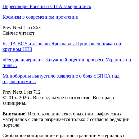
Переговоры России и США завершились
Космизм в современном прочтении
Prev
Next
1 из 863
Сейчас читают
БПЛА ВСУ атаковали Ярославль. Произошел пожар на
крупном НПЗ
«Ресурс исчерпан». Залужный оценил прогресс Украины на
поле…
Минобороны выпустило заявление о боях с БПЛА над
отдаленными…
Prev
Next
1 из 712
©2015- 2026 - Все о культуре и искусстве. Все права
защищены.
Внимание!
Использование текстовых или графических
материалов с сайта разрешается только c согласия редакции
портала.
Свободное копирование и распространение материалов с