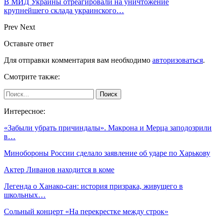
В МИД Украины отреагировали на уничтожение
крупнейшего склада украинского…
Prev
Next
Оставьте ответ
Для отправки комментария вам необходимо
авторизоваться
.
Смотрите также:
Интересное:
«Забыли убрать причиндалы». Макрона и Мерца заподозрили
в…
Минобороны России сделало заявление об ударе по Харькову
Актер Ливанов находится в коме
Легенда о Ханако-сан: история призрака, живущего в
школьных…
Сольный концерт «На перекрестке между строк»