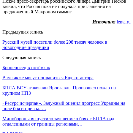
Позже пресс-секретарь российского лидера Дмитрий Песков
заявил, что Россия пока не получала приглашения на
предложенный Макроном саммит.
Источник:
lenta.ru
Предыдущая запись
Русский музей посетили более 208 тысяч человек в
новогодние праздники
Следующая запись
Броненосец в потёмках
Вам также могут понравиться
Еще от автора
БПЛА ВСУ атаковали Ярославль. Произошел пожар на
крупном НПЗ
«Ресурс исчерпан». Залужный оценил прогресс Украины на
поле боя и признал…
Минобороны выпустило заявление о боях с БПЛА над
отдаленными от границы регионами…