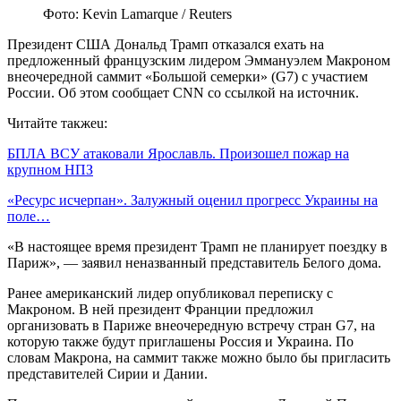
Фото: Kevin Lamarque / Reuters
Президент США Дональд Трамп отказался ехать на
предложенный французским лидером Эммануэлем Макроном
внеочередной саммит «Большой семерки» (G7) с участием
России. Об этом сообщает CNN со ссылкой на источник.
Читайте такжеu:
БПЛА ВСУ атаковали Ярославль. Произошел пожар на
крупном НПЗ
«Ресурс исчерпан». Залужный оценил прогресс Украины на
поле…
«В настоящее время президент Трамп не планирует поездку в
Париж», — заявил неназванный представитель Белого дома.
Ранее американский лидер опубликовал переписку с
Макроном. В ней президент Франции предложил
организовать в Париже внеочередную встречу стран G7, на
которую также будут приглашены Россия и Украина. По
словам Макрона, на саммит также можно было бы пригласить
представителей Сирии и Дании.