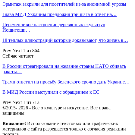
Эрмитаж закрыли для посетителей из-за анонимной угрозы
Глава МИД Украины предложил три шага в ответ на…
Переменчивое настроение деревянных скульптур
Йошитоши…
18 теплых иллюстраций которые доказывают, что жизнь в…
Prev
Next
1 из 864
Сейчас читают
В России отреагировали на желание страны НАТО сбивать
ракеты…
Трамп ответил на просьбу Зеленского срочно дать Украине…
В МИД России выступили с обращением к ЕС
Prev
Next
1 из 713
©2015- 2026 - Все о культуре и искусстве. Все права
защищены.
Внимание!
Использование текстовых или графических
материалов с сайта разрешается только c согласия редакции
портала.