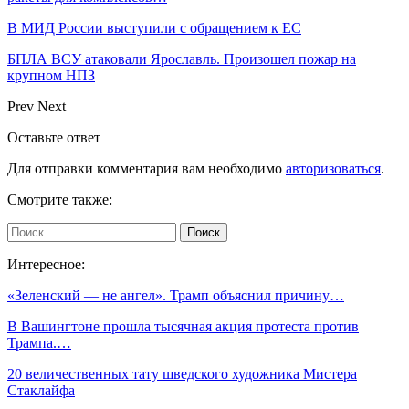
В МИД России выступили с обращением к ЕС
БПЛА ВСУ атаковали Ярославль. Произошел пожар на
крупном НПЗ
Prev
Next
Оставьте ответ
Для отправки комментария вам необходимо
авторизоваться
.
Смотрите также:
Интересное:
«Зеленский — не ангел». Трамп объяснил причину…
В Вашингтоне прошла тысячная акция протеста против
Трампа.…
20 величественных тату шведского художника Мистера
Стаклайфа