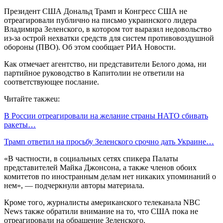
Президент США Дональд Трамп и Конгресс США не
отреагировали публично на письмо украинского лидера
Владимира Зеленского, в котором тот выразил недовольство
из-за острой нехватки средств для систем противовоздушной
обороны (ПВО). Об этом сообщает РИА Новости.
Как отмечает агентство, ни представители Белого дома, ни
партийное руководство в Капитолии не ответили на
соответствующее послание.
Читайте такжеu:
В России отреагировали на желание страны НАТО сбивать
ракеты…
Трамп ответил на просьбу Зеленского срочно дать Украине…
«В частности, в социальных сетях спикера Палаты
представителей Майка Джонсона, а также членов обоих
комитетов по иностранным делам нет никаких упоминаний о
нем», — подчеркнули авторы материала.
Кроме того, журналисты американского телеканала NBC
News также обратили внимание на то, что США пока не
отреагировали на обращение Зеленского.