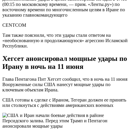
(00:15 по московскому времени, — прим. «Ленты.ру») по
восточному времени по многочисленным целям в Иране по
указанию главнокомандующего
CENTCOM
Там также пояснили, что эти удары стали ответом на
«необоснованную и продолжающуюся» агрессию Исламской
Республики.
Хегсет анонсировал мощные удары по
Ирану в ночь на 11 июня
Глава Пентагона Пит Хегсет сообщил, что в ночь на 11 июня
Вооруженные силы США нанесут мощные удары по
ключевым объектам Ирана.
США готовы к сделке с Ираном, Тегеран должен ее принять
или столкнуться с действиями американских военных