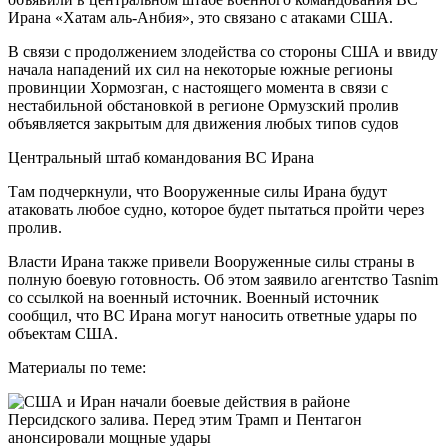
Ирана «Хатам аль-Анбия», это связано с атаками США.
В связи с продолжением злодейства со стороны США и ввиду
начала нападений их сил на некоторые южные регионы
провинции Хормозган, с настоящего момента в связи с
нестабильной обстановкой в регионе Ормузский пролив
объявляется закрытым для движения любых типов судов
Центральный штаб командования ВС Ирана
Там подчеркнули, что Вооруженные силы Ирана будут
атаковать любое судно, которое будет пытаться пройти через
пролив.
Власти Ирана также привели Вооруженные силы страны в
полную боевую готовность. Об этом заявило агентство Tasnim
со ссылкой на военный источник. Военный источник
сообщил, что ВС Ирана могут наносить ответные удары по
объектам США.
Материалы по теме: