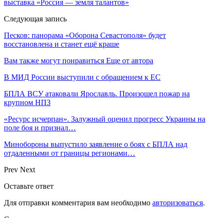
выставка «Россия — земля талантов»
Следующая запись
Песков: панорама «Оборона Севастополя» будет
восстановлена и станет ещё краше
Вам также могут понравиться
Еще от автора
В МИД России выступили с обращением к ЕС
БПЛА ВСУ атаковали Ярославль. Произошел пожар на
крупном НПЗ
«Ресурс исчерпан». Залужный оценил прогресс Украины на
поле боя и признал…
Минобороны выпустило заявление о боях с БПЛА над
отдаленными от границы регионами…
Prev
Next
Оставьте ответ
Для отправки комментария вам необходимо
авторизоваться
.