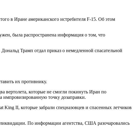
ого в Иране американского истребителя F-15. Об этом
ужен, была распространена информация о том, что
 Дональд Трамп отдал приказ о немедленной спасательной
тавить их противнику.
ва вертолета, которые не смогли покинуть Иран по
на импровизированную точку дозаправки.
King II, которые забрали спецназовцев и спасенных летчиков
го ликвидации. По информации агентства, США разочаровались