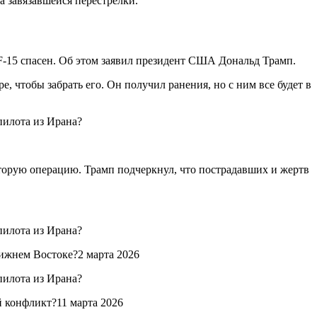
за завязавшейся перестрелки.
 F-15 спасен. Об этом заявил президент США Дональд Трамп.
тобы забрать его. Он получил ранения, но с ним все будет в
вторую операцию. Трамп подчеркнул, что пострадавших и жертв
ижнем Востоке?2 марта 2026
й конфликт?11 марта 2026