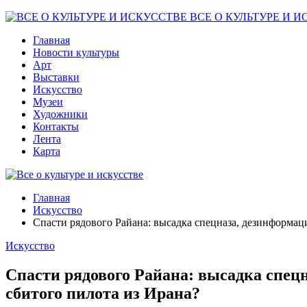
ВСЕ О КУЛЬТУРЕ И И
Главная
Новости культуры
Арт
Выставки
Искусство
Музеи
Художники
Контакты
Лента
Карта
Главная
Искусство
Спасти рядового Райана: высадка спецназа, дезинформа
Искусство
Спасти рядового Райана: высадка спе
сбитого пилота из Ирана?