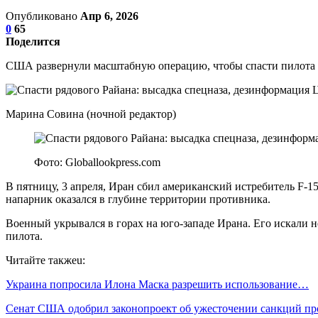
Опубликовано
Апр 6, 2026
0
65
Поделится
США развернули масштабную операцию, чтобы спасти пилота 
Марина Совина (ночной редактор)
Фото: Globallookpress.com
В пятницу, 3 апреля, Иран сбил американский истребитель F-15
напарник оказался в глубине территории противника.
Военный укрывался в горах на юго-западе Ирана. Его искали 
пилота.
Читайте такжеu:
Украина попросила Илона Маска разрешить использование…
Сенат США одобрил законопроект об ужесточении санкций п