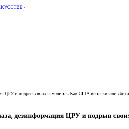
СКУССТВЕ -
ция ЦРУ и подрыв своих самолетов. Как США вытаскивали сбито
цназа, дезинформация ЦРУ и подрыв сво