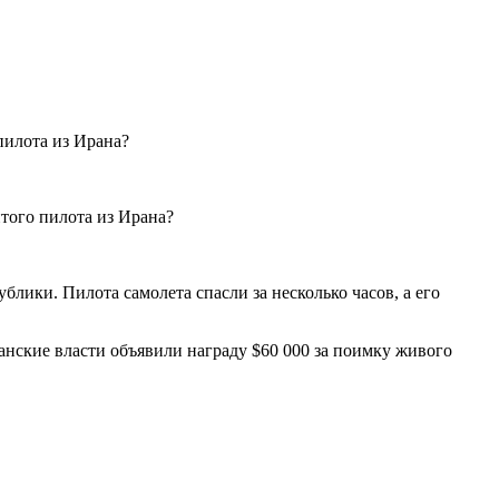
блики. Пилота самолета спасли за несколько часов, а его
анские власти объявили награду $60 000 за поимку живого