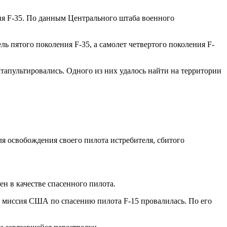
ия F-35. По данным Центрального штаба военного
ь пятого поколения F-35, а самолет четвертого поколения F-
тапультировались. Одного из них удалось найти на территории
я освобождения своего пилота истребителя, сбитого
н в качестве спасенного пилота.
 миссия США по спасению пилота F-15 провалилась. По его