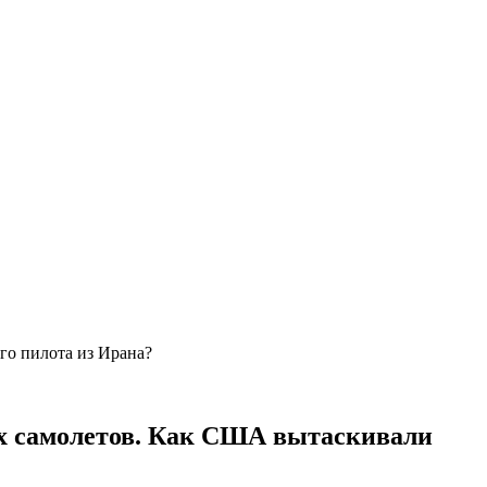
го пилота из Ирана?
их самолетов. Как США вытаскивали