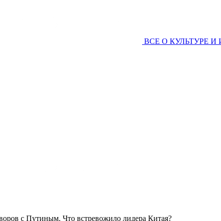
ВСЕ О КУЛЬТУРЕ И
воров с Путиным. Что встревожило лидера Китая?