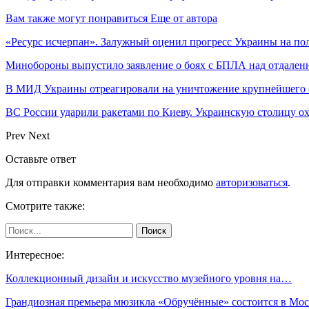
Вам также могут понравиться
Еще от автора
«Ресурс исчерпан». Залужный оценил прогресс Украины на по
Минобороны выпустило заявление о боях с БПЛА над отдале
В МИД Украины отреагировали на уничтожение крупнейшего 
ВС России ударили ракетами по Киеву. Украинскую столицу 
Prev
Next
Оставьте ответ
Для отправки комментария вам необходимо
авторизоваться
.
Смотрите также:
Интересное:
Коллекционный дизайн и искусство музейного уровня на…
Грандиозная премьера мюзикла «Обручённые» состоится в Мос