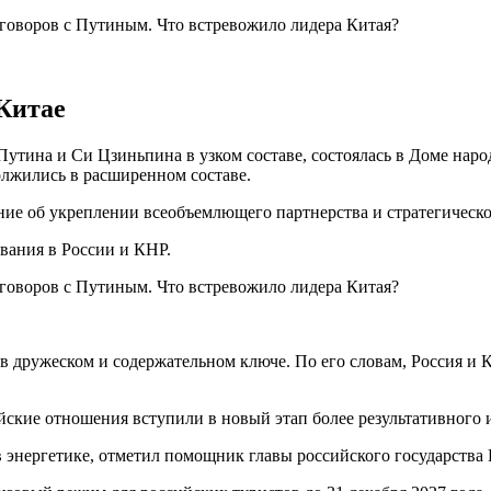
 Китае
 Путина и Си Цзиньпина в узком составе, состоялась в Доме нар
олжились в расширенном составе.
ние об укреплении всеобъемлющего партнерства и стратегическо
вания в России и КНР.
в дружеском и содержательном ключе. По его словам, Россия и 
айские отношения вступили в новый этап более результативного 
в энергетике, отметил помощник главы российского государств