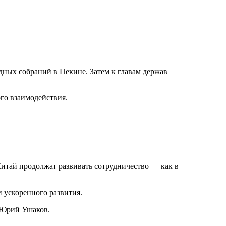
одных собраний в Пекине. Затем к главам держав
го взаимодействия.
Китай продолжат развивать сотрудничество — как в
и ускоренного развития.
а Юрий Ушаков.