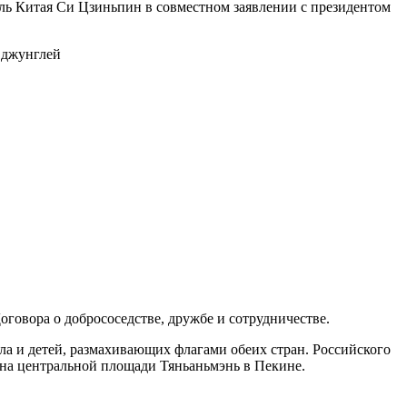
ель Китая Си Цзиньпин в совместном заявлении с президентом
 джунглей
говора о добрососедстве, дружбе и сотрудничестве.
ла и детей, размахивающих флагами обеих стран. Российского
 на центральной площади Тяньаньмэнь в Пекине.