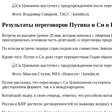
Фото: Владимир Смирнов, ТАСС / kremlin.ru
Результаты переговоров Путина и Си в
Встреча на высшем уровне 20 мая, которая началась с общения
присоединилась основная часть делегаций, и переговоры прод
По итогам встречи лидеры стран подписали совместное Заявле
Кроме того, Путин и Си дали старт перекрестным Годам образо
Фото: Максим Стулов, РИА «Новости» / kremlin.ru
Путин рассказал, что переговоры с Си Цзиньпином состоялись 
двустороннем формате, так и в международном.
Китайский лидер, в свою очередь, отметил, что российско-кит
Россия и КНР достигли договоренностей по важному вопросу 