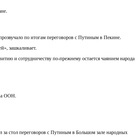
ане.
прозвучало по итогам переговоров с Путиным в Пекине.
й», зашкаливает.
звитию и сотрудничеству по-прежнему остается чаянием народа
ва ООН.
 за стол переговоров с Путиным в Большом зале народных