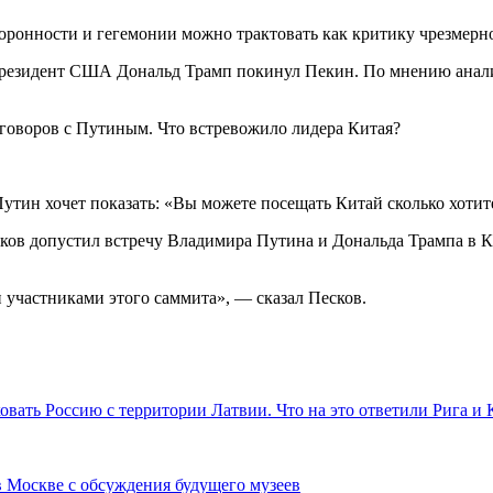
торонности и гегемонии можно трактовать как критику чрезмер
ак президент США Дональд Трамп покинул Пекин. По мнению ана
утин хочет показать: «Вы можете посещать Китай сколько хотит
ков допустил встречу Владимира Путина и Дональда Трампа в Ки
и участниками этого саммита», — сказал Песков.
овать Россию с территории Латвии. Что на это ответили Рига и 
Москве с обсуждения будущего музеев