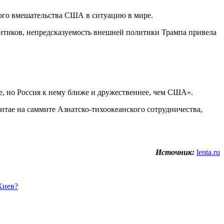
ного вмешательства США в ситуацию в мире.
литиков, непредсказуемость внешней политики Трампа привела
е, но Россия к нему ближе и дружественнее, чем США».
тае на саммите Азиатско-тихоокеанского сотрудничества,
Источник:
lenta.ru
Киев?