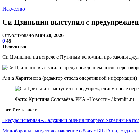
Искусство
Си Цзиньпин выступил с предупреждени
Опубликовано
Май 20, 2026
0
45
Поделится
Си Цзиньпин на встрече с Путиным вспомнил про законы джу
Анна Харитонова (редактор отдела оперативной информации)
Фото: Кристина Соловьёва, РИА «Новости» / kremlin.ru
Читайте такжеu:
«Ресурс исчерпан». Залужный оценил прогресс Украины на п
Минобороны выпустило заявление о боях с БПЛА над отдал