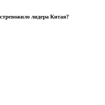
встревожило лидера Китая?