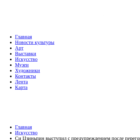
Главная
Новости культуры
Арт
Выставки
Искусство
Музеи
Художники
Контакты
Лента
Карта
Главная
Искусство
Си Цзиньпин выступил с предупреждением после перего