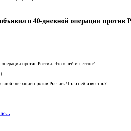
объявил о 40-дневной операции против Р
)
а по…