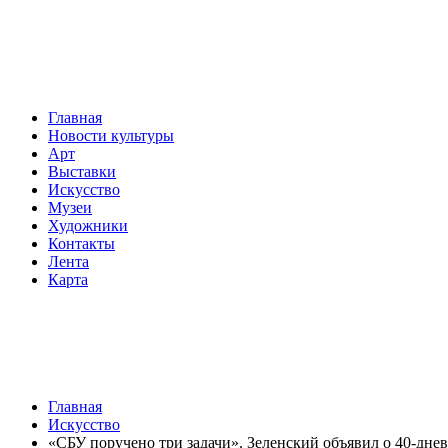
Главная
Новости культуры
Арт
Выставки
Искусство
Музеи
Художники
Контакты
Лента
Карта
Главная
Искусство
«СБУ поручено три задачи». Зеленский объявил о 40-днев