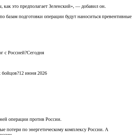
ы, как это предполагает Зеленский», — добавил он.
 по базам подготовки операции будут наноситься превентивные
ог с Россией?Сегодня
х бойцов?12 июня 2026
ней операции против России.
ые потери по энергетическому комплексу России. А
оссии.