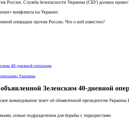
ив России. Служба безопасности Украины (СБУ) должна провести
щение» конфликта на Украине.
нским 40-дневной операции
 операцию Украины
 объявленной Зеленским 40-дневной опе
йское командование знает об объявленной президентом Украины
иками, новые подразделения для борьбы с террористами