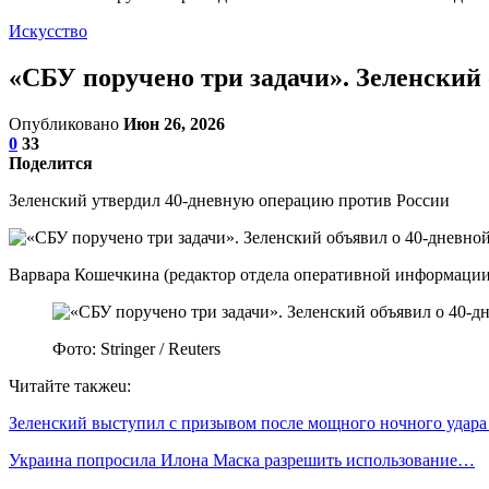
Искусство
«СБУ поручено три задачи». Зеленский 
Опубликовано
Июн 26, 2026
0
33
Поделится
Зеленский утвердил 40-дневную операцию против России
Варвара Кошечкина (редактор отдела оперативной информации
Фото: Stringer / Reuters
Читайте такжеu:
Зеленский выступил с призывом после мощного ночного удар
Украина попросила Илона Маска разрешить использование…