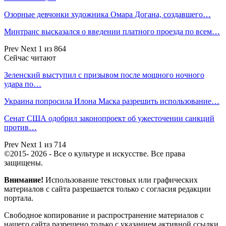
Озорные девчонки художника Омара Догана, создавшего…
Минтранс высказался о введении платного проезда по всем…
Prev
Next
1 из 864
Сейчас читают
Зеленский выступил с призывом после мощного ночного
удара по…
Украина попросила Илона Маска разрешить использование…
Сенат США одобрил законопроект об ужесточении санкций
против…
Prev
Next
1 из 714
©2015- 2026 - Все о культуре и искусстве. Все права
защищены.
Внимание!
Использование текстовых или графических
материалов с сайта разрешается только c согласия редакции
портала.
Свободное копирование и распространение материалов с
нашего сайта разрешено только с указанием активной ссылки