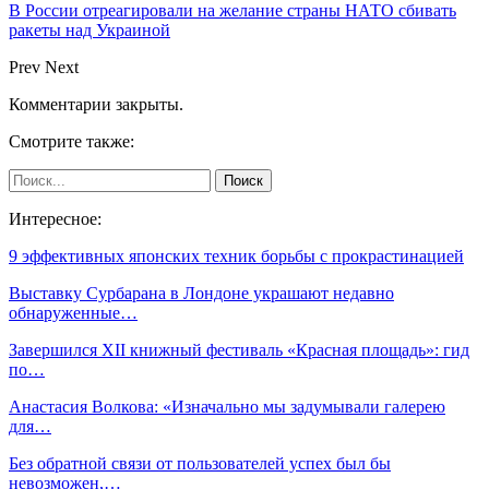
В России отреагировали на желание страны НАТО сбивать
ракеты над Украиной
Prev
Next
Комментарии закрыты.
Смотрите также:
Интересное:
9 эффективных японских техник борьбы с прокрастинацией
Выставку Сурбарана в Лондоне украшают недавно
обнаруженные…
Завершился XII книжный фестиваль «Красная площадь»: гид
по…
Анастасия Волкова: «Изначально мы задумывали галерею
для…
Без обратной связи от пользователей успех был бы
невозможен,…