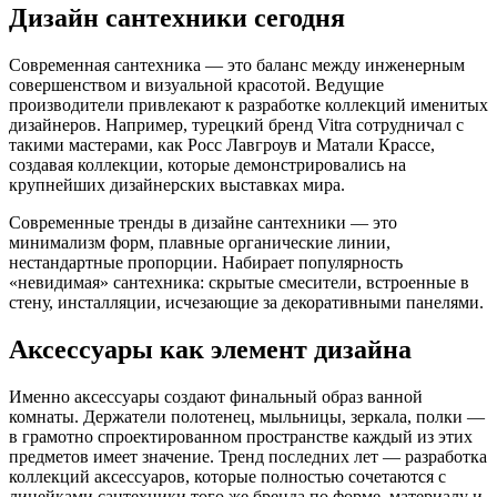
Дизайн сантехники сегодня
Современная сантехника — это баланс между инженерным
совершенством и визуальной красотой. Ведущие
производители привлекают к разработке коллекций именитых
дизайнеров. Например, турецкий бренд Vitra сотрудничал с
такими мастерами, как Росс Лавгроув и Матали Крассе,
создавая коллекции, которые демонстрировались на
крупнейших дизайнерских выставках мира.
Современные тренды в дизайне сантехники — это
минимализм форм, плавные органические линии,
нестандартные пропорции. Набирает популярность
«невидимая» сантехника: скрытые смесители, встроенные в
стену, инсталляции, исчезающие за декоративными панелями.
Аксессуары как элемент дизайна
Именно аксессуары создают финальный образ ванной
комнаты. Держатели полотенец, мыльницы, зеркала, полки —
в грамотно спроектированном пространстве каждый из этих
предметов имеет значение. Тренд последних лет — разработка
коллекций аксессуаров, которые полностью сочетаются с
линейками сантехники того же бренда по форме, материалу и