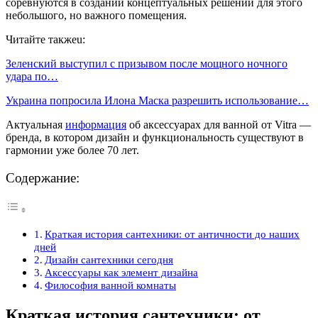
соревнуются в создании концептуальных решений для этого
небольшого, но важного помещения.
Читайте такжеu:
Зеленский выступил с призывом после мощного ночного
удара по…
Украина попросила Илона Маска разрешить использование…
Актуальная
информация
об аксессуарах для ванной от Vitra —
бренда, в котором дизайн и функциональность существуют в
гармонии уже более 70 лет.
Содержание:
Краткая история сантехники: от античности до наших
дней
Дизайн сантехники сегодня
Аксессуары как элемент дизайна
Философия ванной комнаты
Краткая история сантехники: от