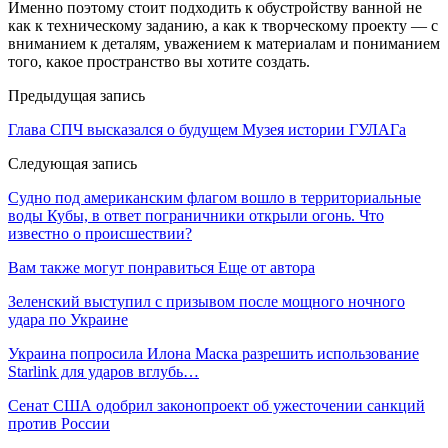
Именно поэтому стоит подходить к обустройству ванной не
как к техническому заданию, а как к творческому проекту — с
вниманием к деталям, уважением к материалам и пониманием
того, какое пространство вы хотите создать.
Предыдущая запись
Глава СПЧ высказался о будущем Музея истории ГУЛАГа
Следующая запись
Судно под американским флагом вошло в территориальные
воды Кубы, в ответ пограничники открыли огонь. Что
известно о происшествии?
Вам также могут понравиться
Еще от автора
Зеленский выступил с призывом после мощного ночного
удара по Украине
Украина попросила Илона Маска разрешить использование
Starlink для ударов вглубь…
Сенат США одобрил законопроект об ужесточении санкций
против России