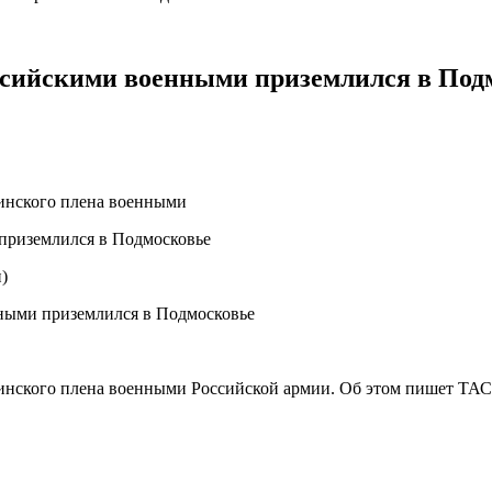
ссийскими военными приземлился в Под
аинского плена военными
)
инского плена военными Российской армии. Об этом пишет ТАС