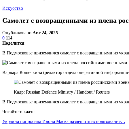
Искусство
Самолет с возвращенными из плена ро
Опубликовано
Авг 24, 2025
0
114
Поделится
В Подмосковье приземлился самолет с возвращенными из укр
Варвара Кошечкина (редактор отдела оперативной информации
Кадр: Russian Defence Ministry / Handout / Reuters
В Подмосковье приземлился самолет с возвращенными из укра
Читайте такжеu:
Украина попросила Илона Маска разрешить использование…