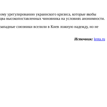
ному урегулированию украинского кризиса, которые якобы
и два высокопоставленных чиновника на условиях анонимности.
 западные союзники вселили в Киев ложную надежду, но не
Источник:
lenta.ru