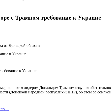
оре с Трампом требование к Украине
ва от Донецкой области
американским лидером Дональдом Трампом озвучил обязательное
ласти (Донецкой народной республики; ДНР), об этом со ссылкой
а по…