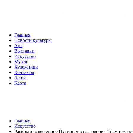
Главная
Новости культуры
Арт
Выставки
Искусство
Музеи
Художники
Контакты
Лента
Карта
Главная
Искусство
Раскрыто озвученное Путиным в разговоре с Трампом тр