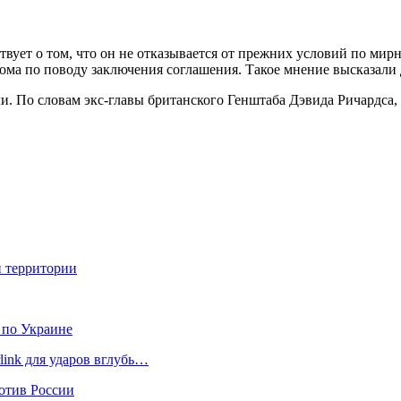
вует о том, что он не отказывается от прежних условий по мир
дома по поводу заключения соглашения. Такое мнение высказал
и. По словам экс-главы британского Генштаба Дэвида Ричардса,
и территории
 по Украине
link для ударов вглубь…
отив России