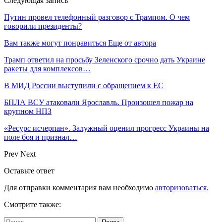
Следующая запись
Путин провел телефонный разговор с Трампом. О чем
говорили президенты?
Вам также могут понравиться
Еще от автора
Трамп ответил на просьбу Зеленского срочно дать Украине
ракеты для комплексов…
В МИД России выступили с обращением к ЕС
БПЛА ВСУ атаковали Ярославль. Произошел пожар на
крупном НПЗ
«Ресурс исчерпан». Залужный оценил прогресс Украины на
поле боя и признал…
Prev
Next
Оставьте ответ
Для отправки комментария вам необходимо
авторизоваться
.
Смотрите также: