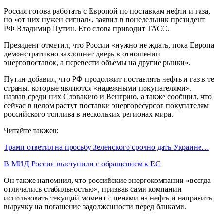
Россия готова работать с Европой по поставкам нефти и газа,
но «от них нужен сигнал», заявил в понедельник президент
РФ Владимир Путин. Его слова приводит ТАСС.
Президент отметил, что России «нужно не ждать, пока Европа
демонстративно захлопнет дверь в отношении
энергопоставок, а перевести объемы на другие рынки».
Путин добавил, что РФ продолжит поставлять нефть и газ в те
страны, которые являются «надежными покупателями»,
назвав среди них Словакию и Венгрию, а также сообщил, что
сейчас в целом растут поставки энергоресурсов покупателям
российского топлива в нескольких регионах мира.
Читайте такжеu:
Трамп ответил на просьбу Зеленского срочно дать Украине…
В МИД России выступили с обращением к ЕС
Он также напомнил, что российские энергокомпании «всегда
отличались стабильностью», призвав сами компании
использовать текущий момент с ценами на нефть и направить
выручку на погашение задолженности перед банками.