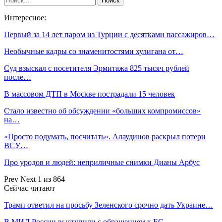
Интересное:
Первый за 14 лет паром из Турции с десятками пассажиров…
Необычные кадры со знаменитостями хулигана от…
Суд взыскал с посетителя Эрмитажа 825 тысяч рублей
после…
В массовом ДТП в Москве пострадали 15 человек
Стало известно об обсуждении «больших компромиссов»
на…
«Просто подумать, посчитать». Алаудинов раскрыл потери
ВСУ…
Про уродов и людей: неприличные снимки Дианы Арбус
Prev
Next
1 из 864
Сейчас читают
Трамп ответил на просьбу Зеленского срочно дать Украине…
В МИД России выступили с обращением к ЕС