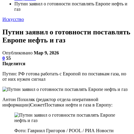
Путин заявил о готовности поставлять Европе нефть и
газ
Искусство
Путин заявил о готовности поставлять
Европе нефть и газ
Опубликовано
Мар 9, 2026
0
55
Поделится
Путин: РФ готова работать с Европой по поставкам газа, но
от них нужен сигнал
Антон Похиляк (редактор отдела оперативной
информации)СюжетПоставки нефти и газа в Европу:
Фото: Гавриил Григоров / POOL / РИА Новости