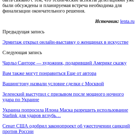
были обсуждены и планируемая встреча необходима для
финализации окончательного решения.
Источник:
lenta.ru
Предыдущая запись
Эрмитаж открыл онлайн-выставку о женщинах в искусстве
Следующая запись
Чарльз Санторе — художник, подаривший Америке сказку
Вам также могут понравиться
Еще от автора
Вашингтону назвали условие сделки с Москвой
Зеленский выступил с призывом после мощного ночного
удара по Украине
Украина попросила Илона Маска разрешить использование
Starlink для ударов вглубь…
Сенат США одобрил законопроект об ужесточении санкций
против России