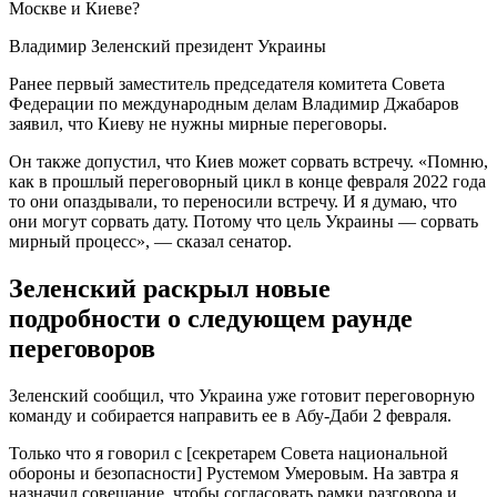
Владимир Зеленский президент Украины
Ранее первый заместитель председателя комитета Совета
Федерации по международным делам Владимир Джабаров
заявил, что Киеву не нужны мирные переговоры.
Он также допустил, что Киев может сорвать встречу. «Помню,
как в прошлый переговорный цикл в конце февраля 2022 года
то они опаздывали, то переносили встречу. И я думаю, что
они могут сорвать дату. Потому что цель Украины — сорвать
мирный процесс», — сказал сенатор.
Зеленский раскрыл новые
подробности о следующем раунде
переговоров
Зеленский сообщил, что Украина уже готовит переговорную
команду и собирается направить ее в Абу-Даби 2 февраля.
Только что я говорил с [секретарем Совета национальной
обороны и безопасности] Рустемом Умеровым. На завтра я
назначил совещание, чтобы согласовать рамки разговора и