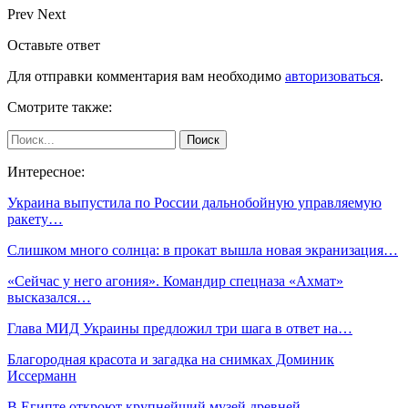
Prev
Next
Оставьте ответ
Для отправки комментария вам необходимо
авторизоваться
.
Смотрите также:
Интересное:
Украина выпустила по России дальнобойную управляемую
ракету…
Слишком много солнца: в прокат вышла новая экранизация…
«Сейчас у него агония». Командир спецназа «Ахмат»
высказался…
Глава МИД Украины предложил три шага в ответ на…
Благородная красота и загадка на снимках Доминик
Иссерманн
В Египте откроют крупнейший музей древней