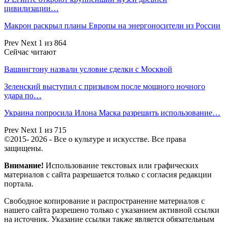
цивилизации…
Макрон раскрыл планы Европы на энергоносители из России
Prev
Next
1 из 864
Сейчас читают
Вашингтону назвали условие сделки с Москвой
Зеленский выступил с призывом после мощного ночного
удара по…
Украина попросила Илона Маска разрешить использование…
Prev
Next
1 из 715
©2015- 2026 - Все о культуре и искусстве. Все права
защищены.
Внимание!
Использование текстовых или графических
материалов с сайта разрешается только c согласия редакции
портала.
Свободное копирование и распространение материалов с
нашего сайта разрешено только с указанием активной ссылки
на источник. Указание ссылки также является обязательным